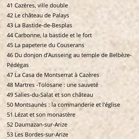
41 Cazères, ville double
42 Le château de Palays
43 La Bastide-de-Besplas
44 Carbonne, la bastide et le fort
45 La papeterie du Couserans
46 Du donjon d’Ausseing au temple de Belbèze-
Pédégas
47 La Casa de Montserrat à Cazères
48 Martres -Tolosane : une sauveté
49 Salies-du-Salat et son château
50 Montsaunès : la commanderie et l’église
51 Lézat et son monastère
52 Daumazan-sur-Arize
53 Les Bordes-sur-Arize