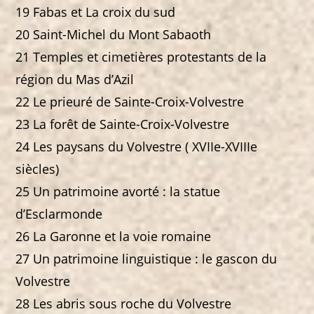
19 Fabas et La croix du sud
20 Saint-Michel du Mont Sabaoth
21 Temples et cimetières protestants de la
région du Mas d’Azil
22 Le prieuré de Sainte-Croix-Volvestre
23 La forêt de Sainte-Croix-Volvestre
24 Les paysans du Volvestre ( XVIIe-XVIIIe
siècles)
25 Un patrimoine avorté : la statue
d’Esclarmonde
26 La Garonne et la voie romaine
27 Un patrimoine linguistique : le gascon du
Volvestre
28 Les abris sous roche du Volvestre