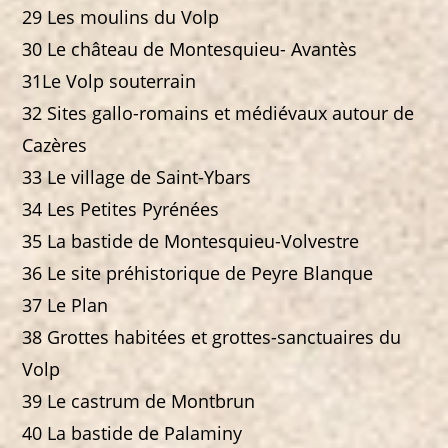
29 Les moulins du Volp
30 Le château de Montesquieu- Avantès
31Le Volp souterrain
32 Sites gallo-romains et médiévaux autour de
Cazères
33 Le village de Saint-Ybars
34 Les Petites Pyrénées
35 La bastide de Montesquieu-Volvestre
36 Le site préhistorique de Peyre Blanque
37 Le Plan
38 Grottes habitées et grottes-sanctuaires du
Volp
39 Le castrum de Montbrun
40 La bastide de Palaminy