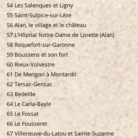
54 Les Salenques et Ligny
55 Saint-Sulpice-sur-Lèze
56 Alan, le village et le château
57 L’Hôpital Notre-Dame de Lorette (Alan)
58 Roquefort-sur-Garonne
59 Boussens et son fort
60 Rieux-Volvestre
61 De Merigon à Montardit
62 Tersac-Gensac
63 Bedeille
64 Le Carla-Bayle
65 Le Fossat
66 Le Fousseret
67 Villeneuve-du-Latou et Sainte-Suzanne