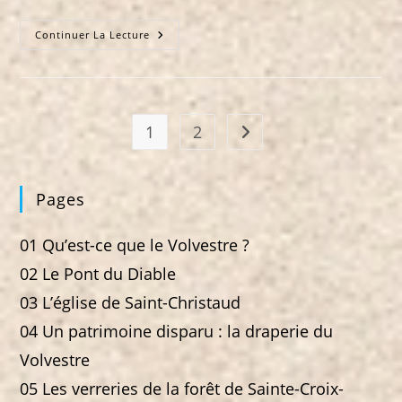
13
Continuer La Lecture
Les
Dolmens
De
Cérisols
1
2
Aller à la page suivante
Pages
01 Qu’est-ce que le Volvestre ?
02 Le Pont du Diable
03 L’église de Saint-Christaud
04 Un patrimoine disparu : la draperie du
Volvestre
05 Les verreries de la forêt de Sainte-Croix-