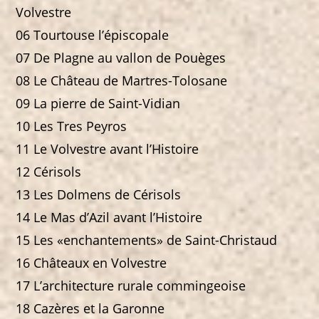
Volvestre
06 Tourtouse l’épiscopale
07 De Plagne au vallon de Pouèges
08 Le Château de Martres-Tolosane
09 La pierre de Saint-Vidian
10 Les Tres Peyros
11 Le Volvestre avant l’Histoire
12 Cérisols
13 Les Dolmens de Cérisols
14 Le Mas d’Azil avant l’Histoire
15 Les «enchantements» de Saint-Christaud
16 Châteaux en Volvestre
17 L’architecture rurale commingeoise
18 Cazères et la Garonne