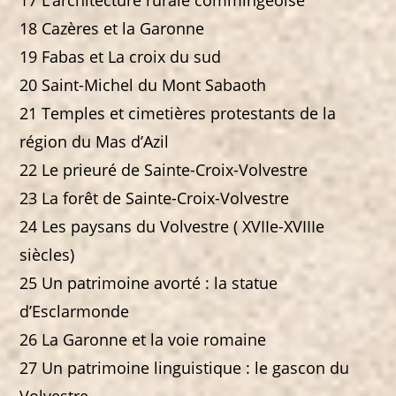
17 L’architecture rurale commingeoise
18 Cazères et la Garonne
19 Fabas et La croix du sud
20 Saint-Michel du Mont Sabaoth
21 Temples et cimetières protestants de la
région du Mas d’Azil
22 Le prieuré de Sainte-Croix-Volvestre
23 La forêt de Sainte-Croix-Volvestre
24 Les paysans du Volvestre ( XVIIe-XVIIIe
siècles)
25 Un patrimoine avorté : la statue
d’Esclarmonde
26 La Garonne et la voie romaine
27 Un patrimoine linguistique : le gascon du