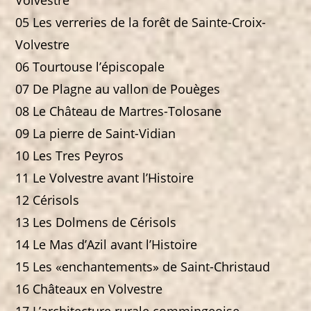
Volvestre
05 Les verreries de la forêt de Sainte-Croix-
Volvestre
06 Tourtouse l’épiscopale
07 De Plagne au vallon de Pouèges
08 Le Château de Martres-Tolosane
09 La pierre de Saint-Vidian
10 Les Tres Peyros
11 Le Volvestre avant l’Histoire
12 Cérisols
13 Les Dolmens de Cérisols
14 Le Mas d’Azil avant l’Histoire
15 Les «enchantements» de Saint-Christaud
16 Châteaux en Volvestre