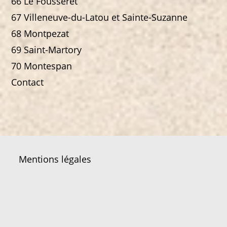
66 Le Fousseret
67 Villeneuve-du-Latou et Sainte-Suzanne
68 Montpezat
69 Saint-Martory
70 Montespan
Contact
Mentions légales