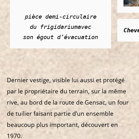
pièce demi-circulaire

du frigidarium
avec

Chev
son égout d’évacuation
Dernier vestige, visible lui aussi et protégé
par le propriétaire du terrain, sur la même
rive, au bord de la route de Gensac, un four
de tuilier faisant partie d’un ensemble
beaucoup plus important, découvert en
1970.