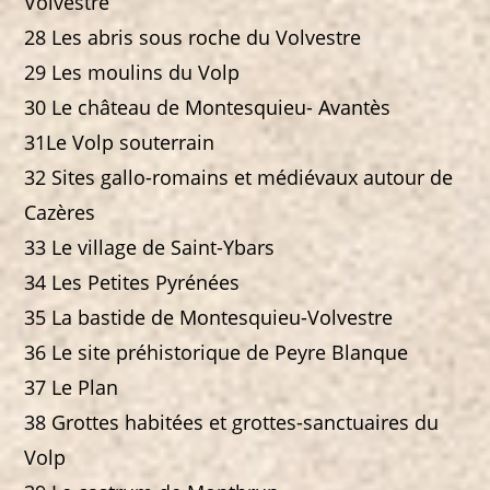
Volvestre
28 Les abris sous roche du Volvestre
29 Les moulins du Volp
30 Le château de Montesquieu- Avantès
31Le Volp souterrain
32 Sites gallo-romains et médiévaux autour de
Cazères
33 Le village de Saint-Ybars
34 Les Petites Pyrénées
35 La bastide de Montesquieu-Volvestre
36 Le site préhistorique de Peyre Blanque
37 Le Plan
38 Grottes habitées et grottes-sanctuaires du
Volp