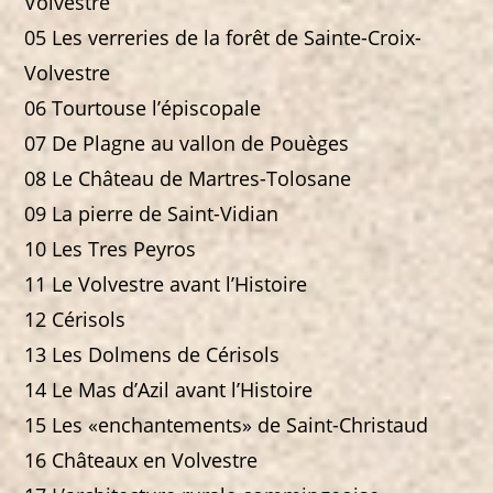
Volvestre
05 Les verreries de la forêt de Sainte-Croix-
Volvestre
06 Tourtouse l’épiscopale
07 De Plagne au vallon de Pouèges
08 Le Château de Martres-Tolosane
09 La pierre de Saint-Vidian
10 Les Tres Peyros
11 Le Volvestre avant l’Histoire
12 Cérisols
13 Les Dolmens de Cérisols
14 Le Mas d’Azil avant l’Histoire
15 Les «enchantements» de Saint-Christaud
16 Châteaux en Volvestre