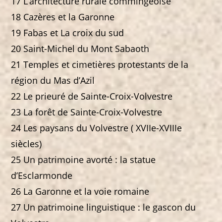
17 L’architecture rurale commingeoise
18 Cazères et la Garonne
19 Fabas et La croix du sud
20 Saint-Michel du Mont Sabaoth
21 Temples et cimetières protestants de la
région du Mas d’Azil
22 Le prieuré de Sainte-Croix-Volvestre
23 La forêt de Sainte-Croix-Volvestre
24 Les paysans du Volvestre ( XVIIe-XVIIIe
siècles)
25 Un patrimoine avorté : la statue
d’Esclarmonde
26 La Garonne et la voie romaine
27 Un patrimoine linguistique : le gascon du