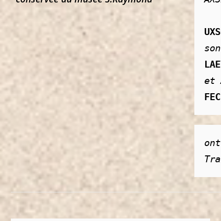
LAE
et 
FEC
Tra