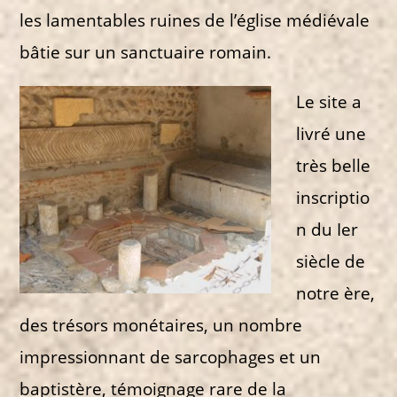
les lamentables ruines de l’église médiévale
bâtie sur un sanctuaire romain.
Le site a
livré une
très belle
inscriptio
n du Ier
siècle de
notre ère,
des trésors monétaires, un nombre
impressionnant de sarcophages et un
baptistère, témoignage rare de la