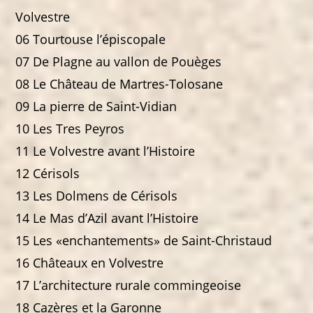
Volvestre
06 Tourtouse l’épiscopale
07 De Plagne au vallon de Pouèges
08 Le Château de Martres-Tolosane
09 La pierre de Saint-Vidian
10 Les Tres Peyros
11 Le Volvestre avant l’Histoire
12 Cérisols
13 Les Dolmens de Cérisols
14 Le Mas d’Azil avant l’Histoire
15 Les «enchantements» de Saint-Christaud
16 Châteaux en Volvestre
17 L’architecture rurale commingeoise
18 Cazères et la Garonne