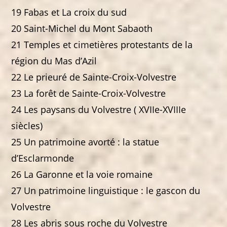
19 Fabas et La croix du sud
20 Saint-Michel du Mont Sabaoth
21 Temples et cimetières protestants de la
région du Mas d’Azil
22 Le prieuré de Sainte-Croix-Volvestre
23 La forêt de Sainte-Croix-Volvestre
24 Les paysans du Volvestre ( XVIIe-XVIIIe
siècles)
25 Un patrimoine avorté : la statue
d’Esclarmonde
26 La Garonne et la voie romaine
27 Un patrimoine linguistique : le gascon du
Volvestre
28 Les abris sous roche du Volvestre