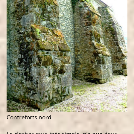
Contreforts nord
Le clocher-mur, très simple, n’a que deux