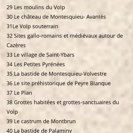
29 Les moulins du Volp
30 Le château de Montesquieu- Avantès
31Le Volp souterrain
32 Sites gallo-romains et médiévaux autour de
Cazères
33 Le village de Saint-Ybars
34 Les Petites Pyrénées
35 La bastide de Montesquieu-Volvestre
36 Le site préhistorique de Peyre Blanque
37 Le Plan
38 Grottes habitées et grottes-sanctuaires du
Volp
39 Le castrum de Montbrun
40 La bastide de Palaminy