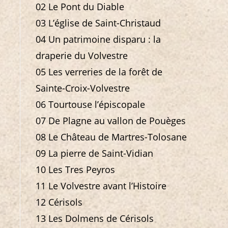
02 Le Pont du Diable
03 L’église de Saint-Christaud
04 Un patrimoine disparu : la
draperie du Volvestre
05 Les verreries de la forêt de
Sainte-Croix-Volvestre
06 Tourtouse l’épiscopale
07 De Plagne au vallon de Pouèges
08 Le Château de Martres-Tolosane
09 La pierre de Saint-Vidian
10 Les Tres Peyros
11 Le Volvestre avant l’Histoire
12 Cérisols
13 Les Dolmens de Cérisols