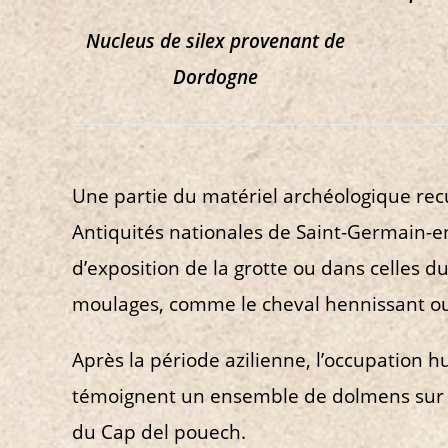
Nucleus de silex provenant de
Dordogne
Une partie du matériel archéologique recue
Antiquités nationales de Saint-Germain-en
d’exposition de la grotte ou dans celles d
moulages, comme le cheval hennissant ou 
Après la période azilienne, l’occupation h
témoignent un ensemble de dolmens sur l
du Cap del pouech.