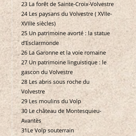
23 La forêt de Sainte-Croix-Volvestre
24 Les paysans du Volvestre ( XVIIe-
XVIIIe siècles)
25 Un patrimoine avorté : la statue
d’Esclarmonde
26 La Garonne et la voie romaine
27 Un patrimoine linguistique : le
gascon du Volvestre
28 Les abris sous roche du
Volvestre
29 Les moulins du Volp
30 Le château de Montesquieu-
Avantès
31Le Volp souterrain