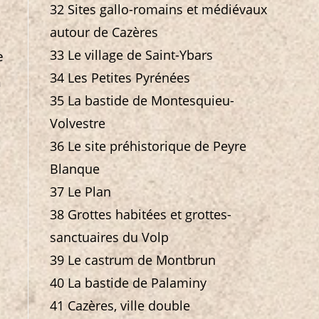
32 Sites gallo-romains et médiévaux
autour de Cazères
33 Le village de Saint-Ybars
e
34 Les Petites Pyrénées
n
35 La bastide de Montesquieu-
Volvestre
36 Le site préhistorique de Peyre
Blanque
37 Le Plan
38 Grottes habitées et grottes-
sanctuaires du Volp
39 Le castrum de Montbrun
40 La bastide de Palaminy
41 Cazères, ville double