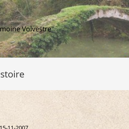
imoine Volvestre
istoire
 15-11-2007