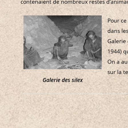
contenaient de nombreux restes d’animau
Pour ce 
dans les
Galerie
1944) qu
On a aus
sur la t
Galerie des silex