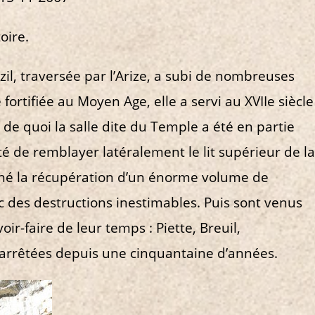
oire.
zil, traversée par l’Arize, a subi de nombreuses
fortifiée au Moyen Age, elle a servi au XVIIe siècle
 de quoi la salle dite du Temple a été en partie
té de remblayer latéralement le lit supérieur de la
aîné la récupération d’un énorme volume de
c des destructions inestimables. Puis sont venus
ir-faire de leur temps : Piette, Breuil,
 arrêtées depuis une cinquantaine d’années.