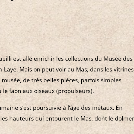
illi est allé enrichir les collections du Musée des
-Laye. Mais on peut voir au Mas, dans les vitrines
u musée, de très belles pièces, parfois simples
le faon aux oiseaux (propulseurs).
umaine s’est poursuivie à l’âge des métaux. En
es hauteurs qui entourent le Mas, dont le dolme