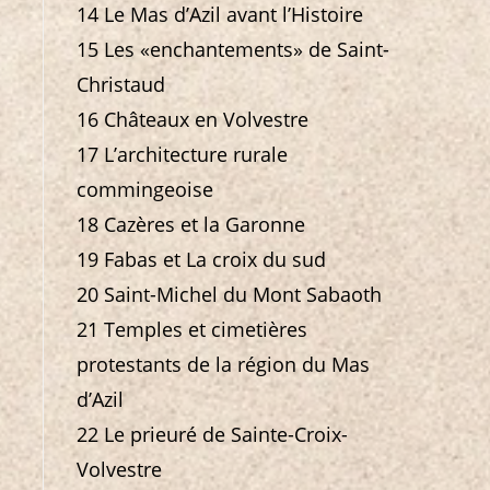
14 Le Mas d’Azil avant l’Histoire
15 Les «enchantements» de Saint-
Christaud
16 Châteaux en Volvestre
17 L’architecture rurale
commingeoise
18 Cazères et la Garonne
19 Fabas et La croix du sud
20 Saint-Michel du Mont Sabaoth
21 Temples et cimetières
protestants de la région du Mas
d’Azil
22 Le prieuré de Sainte-Croix-
Volvestre