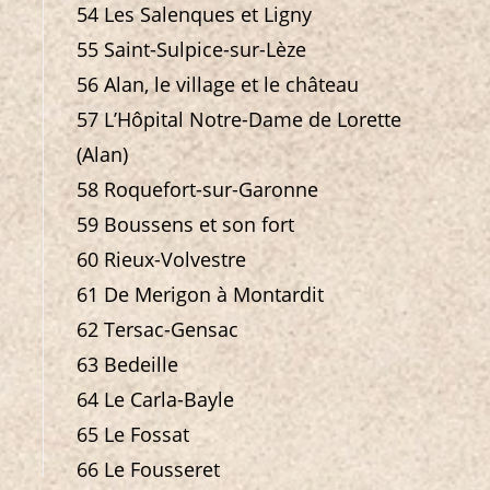
54 Les Salenques et Ligny
55 Saint-Sulpice-sur-Lèze
56 Alan, le village et le château
57 L’Hôpital Notre-Dame de Lorette
(Alan)
58 Roquefort-sur-Garonne
59 Boussens et son fort
60 Rieux-Volvestre
61 De Merigon à Montardit
62 Tersac-Gensac
63 Bedeille
64 Le Carla-Bayle
65 Le Fossat
66 Le Fousseret