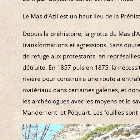
Le Mas d’Azil est un haut lieu de la Préhist
Depuis la préhistoire, la grotte du Mas d’A
transformations et agressions. Sans doute 
de refuge aux protestants, en représailles
détruite. En 1857 puis en 1875, la nécessi
rivière pour construire une route a entr
matériaux dans certaines galeries, et don
les archéologues avec les moyens et le savo
Mandement et Péquart. Les fouilles sont