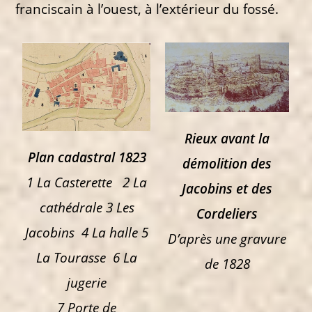
franciscain à l’ouest, à l’extérieur du fossé.
Rieux avant la
Plan cadastral 1823
démolition des
1 La Casterette 2 La
Jacobins
et des
cathédrale
3 Les
Cordeliers
Jacobins 4 La halle
5
D’après une gravure
La Tourasse 6 La
de 1828
jugerie
7 Porte de