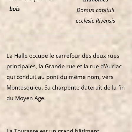
bois
Domus capituli
ecclesie Rivensis
La Halle occupe le carrefour des deux rues
principales, la Grande rue et la rue d’Auriac
qui conduit au pont du même nom, vers
Montesquieu. Sa charpente daterait de la fin
du Moyen Age.
La Tourasse est un grand bâtiment