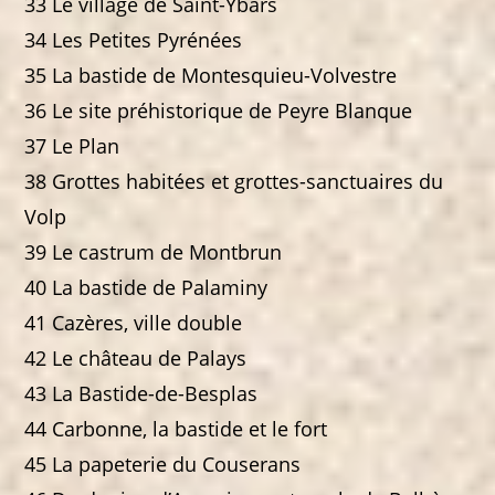
33 Le village de Saint-Ybars
34 Les Petites Pyrénées
35 La bastide de Montesquieu-Volvestre
36 Le site préhistorique de Peyre Blanque
37 Le Plan
38 Grottes habitées et grottes-sanctuaires du
Volp
39 Le castrum de Montbrun
40 La bastide de Palaminy
41 Cazères, ville double
42 Le château de Palays
43 La Bastide-de-Besplas
44 Carbonne, la bastide et le fort
45 La papeterie du Couserans