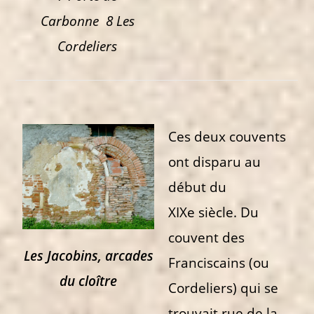
Carbonne 8 Les
Cordeliers
Ces deux couvents
ont disparu au
début du
XIXe siècle. Du
couvent des
Les Jacobins, arcades
Franciscains (ou
du cloître
Cordeliers) qui se
trouvait rue de la