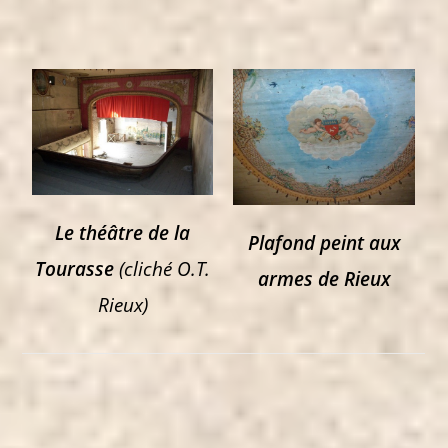
Le théâtre de la
Plafond peint aux
Tourasse
(cliché O.T.
armes de Rieux
Rieux)