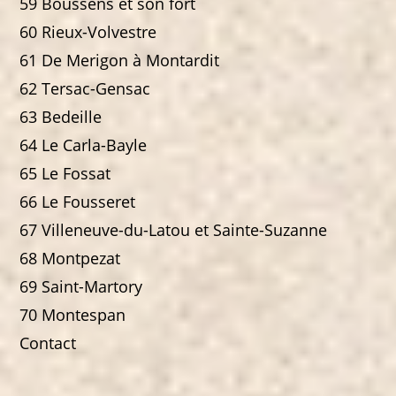
59 Boussens et son fort
60 Rieux-Volvestre
61 De Merigon à Montardit
62 Tersac-Gensac
63 Bedeille
64 Le Carla-Bayle
65 Le Fossat
66 Le Fousseret
67 Villeneuve-du-Latou et Sainte-Suzanne
68 Montpezat
69 Saint-Martory
70 Montespan
Contact