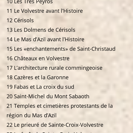
10 Les Tres Peyros
11 Le Volvestre avant l’Histoire
12 Cérisols
13 Les Dolmens de Cérisols
14 Le Mas d’Azil avant l’Histoire
15 Les «enchantements» de Saint-Christaud
16 Châteaux en Volvestre
17 L’architecture rurale commingeoise
18 Cazères et la Garonne
19 Fabas et La croix du sud
20 Saint-Michel du Mont Sabaoth
21 Temples et cimetières protestants de la
région du Mas d’Azil
22 Le prieuré de Sainte-Croix-Volvestre