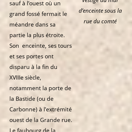
sauf à l’ouest où un
d’enceinte sous la
grand fossé fermait le
rue du comté
méandre dans sa
partie la plus étroite.
Son enceinte, ses tours
et ses portes ont
disparu à la fin du
XVIIIe siècle,
notamment la porte de
la Bastide (ou de
Carbonne) à l’extrémité
ouest de la Grande rue.
Le faubourg de la