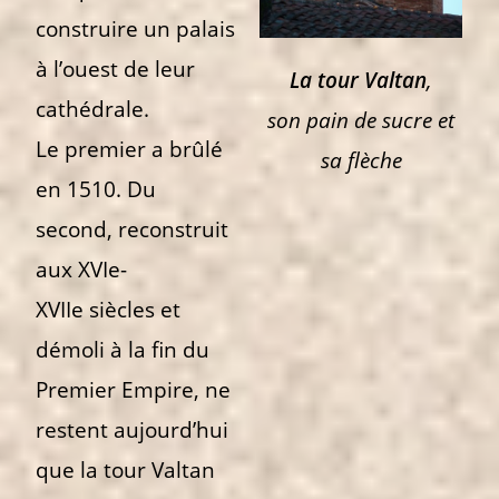
construire un palais
à l’ouest de leur
La tour Valtan
,
cathédrale.
son pain de sucre et
Le premier a brûlé
sa flèche
en 1510. Du
second, reconstruit
aux XVIe-
XVIIe siècles et
démoli à la fin du
Premier Empire, ne
restent aujourd’hui
que la tour Valtan