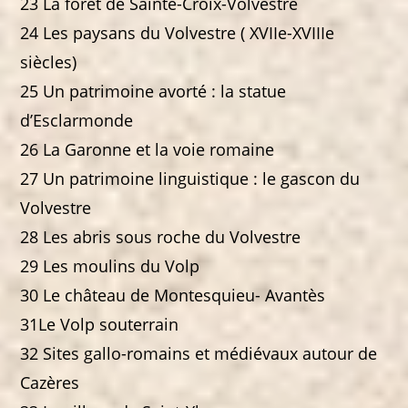
23 La forêt de Sainte-Croix-Volvestre
24 Les paysans du Volvestre ( XVIIe-XVIIIe
siècles)
25 Un patrimoine avorté : la statue
d’Esclarmonde
26 La Garonne et la voie romaine
27 Un patrimoine linguistique : le gascon du
Volvestre
28 Les abris sous roche du Volvestre
29 Les moulins du Volp
30 Le château de Montesquieu- Avantès
31Le Volp souterrain
32 Sites gallo-romains et médiévaux autour de
Cazères