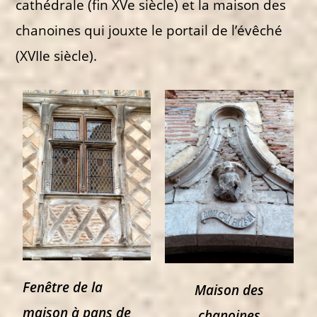
cathédrale (fin XVe siècle) et la maison des
chanoines qui jouxte le portail de l’évêché
(XVIIe siècle).
Fenêtre de la
Maison des
maison à pans de
chanoines