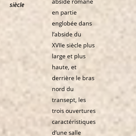
abside romane
siècle
en partie
englobée
dans
l’abside du
XVIIe siècle plus
large
et plus
haute, et
derrière le bras
nord
du
transept, les
trois ouvertures
caractéristiques
d’une salle