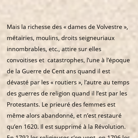
Mais la richesse des « dames de Volvestre »,
métairies, moulins, droits seigneuriaux
innombrables, etc., attire sur elles
convoitises et catastrophes, l’une à l’époque
de la Guerre de Cent ans quand il est
dévasté par les « routiers », l’autre au temps
des guerres de religion quand il l’est par les
Protestants. Le prieuré des femmes est
même alors abandonné, et n’est restauré
qu’en 1620. Il est supprimé à la Révolution.
En 1792 les religieuses s’en vont, en 1796 les