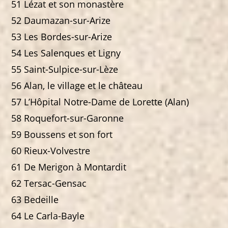
51 Lézat et son monastère
52 Daumazan-sur-Arize
53 Les Bordes-sur-Arize
54 Les Salenques et Ligny
55 Saint-Sulpice-sur-Lèze
56 Alan, le village et le château
57 L’Hôpital Notre-Dame de Lorette (Alan)
58 Roquefort-sur-Garonne
59 Boussens et son fort
60 Rieux-Volvestre
61 De Merigon à Montardit
62 Tersac-Gensac
63 Bedeille
64 Le Carla-Bayle