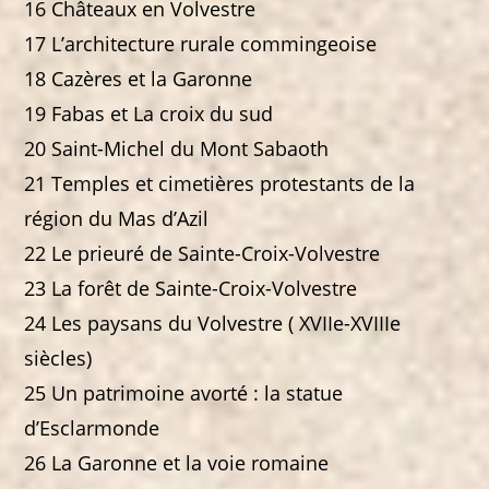
16 Châteaux en Volvestre
17 L’architecture rurale commingeoise
18 Cazères et la Garonne
19 Fabas et La croix du sud
20 Saint-Michel du Mont Sabaoth
21 Temples et cimetières protestants de la
région du Mas d’Azil
22 Le prieuré de Sainte-Croix-Volvestre
23 La forêt de Sainte-Croix-Volvestre
24 Les paysans du Volvestre ( XVIIe-XVIIIe
siècles)
25 Un patrimoine avorté : la statue
d’Esclarmonde
26 La Garonne et la voie romaine