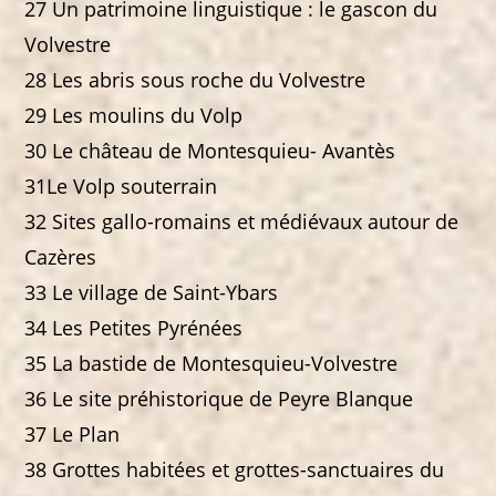
27 Un patrimoine linguistique : le gascon du
Volvestre
28 Les abris sous roche du Volvestre
29 Les moulins du Volp
30 Le château de Montesquieu- Avantès
31Le Volp souterrain
32 Sites gallo-romains et médiévaux autour de
Cazères
33 Le village de Saint-Ybars
34 Les Petites Pyrénées
35 La bastide de Montesquieu-Volvestre
36 Le site préhistorique de Peyre Blanque
37 Le Plan
38 Grottes habitées et grottes-sanctuaires du