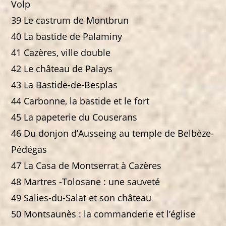
Volp
39 Le castrum de Montbrun
40 La bastide de Palaminy
41 Cazères, ville double
42 Le château de Palays
43 La Bastide-de-Besplas
44 Carbonne, la bastide et le fort
45 La papeterie du Couserans
46 Du donjon d’Ausseing au temple de Belbèze-
Pédégas
47 La Casa de Montserrat à Cazères
48 Martres -Tolosane : une sauveté
49 Salies-du-Salat et son château
50 Montsaunès : la commanderie et l’église