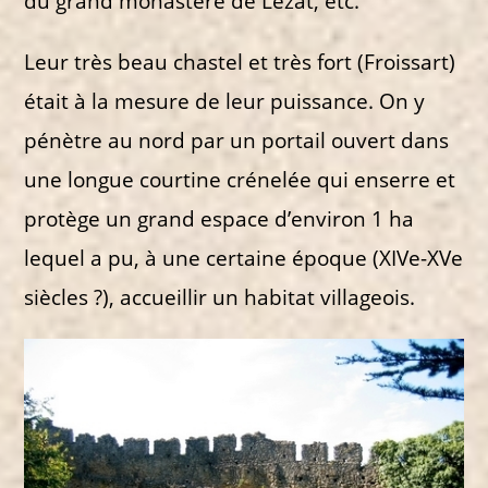
du grand monastère de Lézat, etc.
Leur très beau chastel et très fort (Froissart)
était à la mesure de leur puissance. On y
pénètre au nord par un portail ouvert dans
une longue courtine crénelée qui enserre et
protège un grand espace d’environ 1 ha
lequel a pu, à une certaine époque (XIVe-XVe
siècles ?), accueillir un habitat villageois.