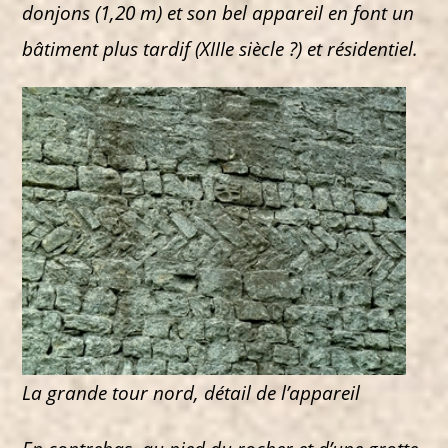
donjons (1,20 m) et son bel appareil en font un
bâtiment plus tardif (XIIIe siècle ?) et résidentiel.
La grande tour nord, détail de l’appareil