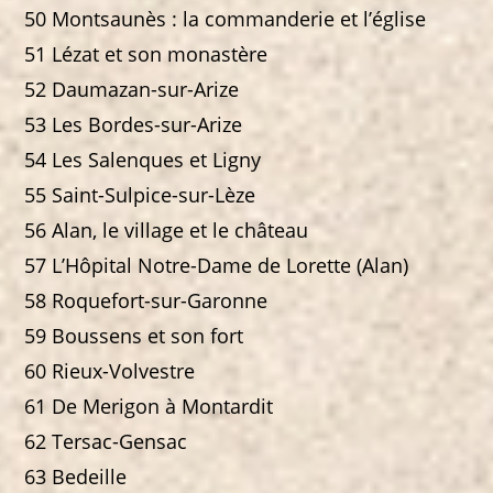
50 Montsaunès : la commanderie et l’église
51 Lézat et son monastère
52 Daumazan-sur-Arize
53 Les Bordes-sur-Arize
54 Les Salenques et Ligny
55 Saint-Sulpice-sur-Lèze
56 Alan, le village et le château
57 L’Hôpital Notre-Dame de Lorette (Alan)
58 Roquefort-sur-Garonne
59 Boussens et son fort
60 Rieux-Volvestre
61 De Merigon à Montardit
62 Tersac-Gensac
63 Bedeille