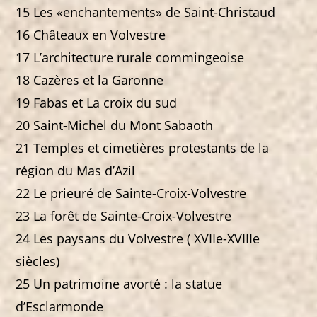
15 Les «enchantements» de Saint-Christaud
16 Châteaux en Volvestre
17 L’architecture rurale commingeoise
18 Cazères et la Garonne
19 Fabas et La croix du sud
20 Saint-Michel du Mont Sabaoth
21 Temples et cimetières protestants de la
région du Mas d’Azil
22 Le prieuré de Sainte-Croix-Volvestre
23 La forêt de Sainte-Croix-Volvestre
24 Les paysans du Volvestre ( XVIIe-XVIIIe
siècles)
25 Un patrimoine avorté : la statue
d’Esclarmonde