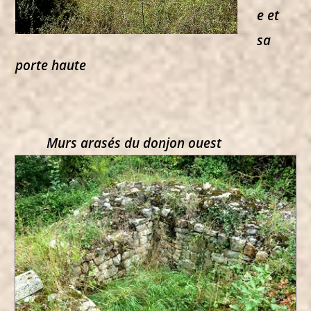
e et
sa
porte haute
Murs arasés du donjon ouest