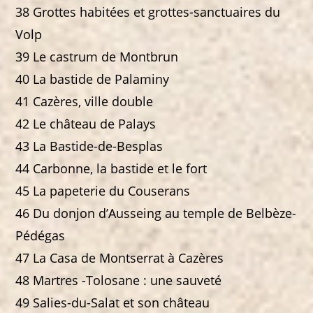
38 Grottes habitées et grottes-sanctuaires du
Volp
39 Le castrum de Montbrun
40 La bastide de Palaminy
41 Cazères, ville double
42 Le château de Palays
43 La Bastide-de-Besplas
44 Carbonne, la bastide et le fort
45 La papeterie du Couserans
46 Du donjon d’Ausseing au temple de Belbèze-
Pédégas
47 La Casa de Montserrat à Cazères
48 Martres -Tolosane : une sauveté
49 Salies-du-Salat et son château