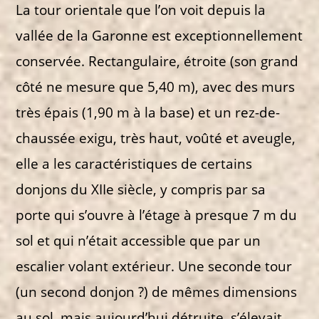
La tour orientale que l’on voit depuis la
vallée de la Garonne est exceptionnellement
conservée. Rectangulaire, étroite (son grand
côté ne mesure que 5,40 m), avec des murs
très épais (1,90 m à la base) et un rez-de-
chaussée exigu, très haut, voûté et aveugle,
elle a les caractéristiques de certains
donjons du XIIe siècle, y compris par sa
porte qui s’ouvre à l’étage à presque 7 m du
sol et qui n’était accessible que par un
escalier volant extérieur. Une seconde tour
(un second donjon ?) de mêmes dimensions
au sol, mais aujourd’hui détruite, s’élevait