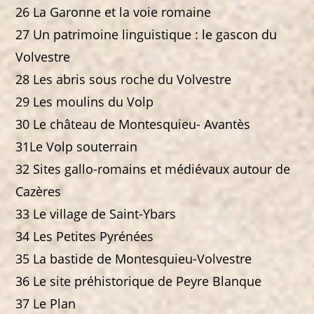
26 La Garonne et la voie romaine
27 Un patrimoine linguistique : le gascon du
Volvestre
28 Les abris sous roche du Volvestre
29 Les moulins du Volp
30 Le château de Montesquieu- Avantès
31Le Volp souterrain
32 Sites gallo-romains et médiévaux autour de
Cazères
33 Le village de Saint-Ybars
34 Les Petites Pyrénées
35 La bastide de Montesquieu-Volvestre
36 Le site préhistorique de Peyre Blanque
37 Le Plan