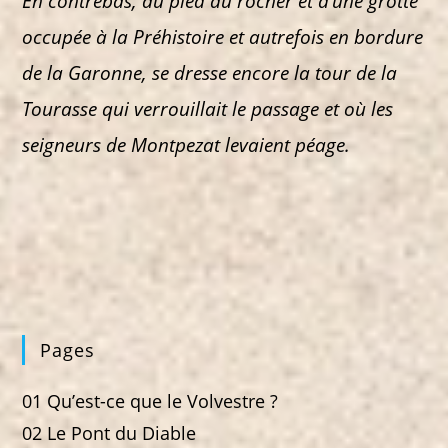
En contrebas, au pied du rocher et d’une grotte
occupée à la Préhistoire et autrefois en bordure
de la Garonne, se dresse encore la tour de la
Tourasse qui verrouillait le passage et où les
seigneurs de Montpezat levaient péage.
Pages
01 Qu’est-ce que le Volvestre ?
02 Le Pont du Diable