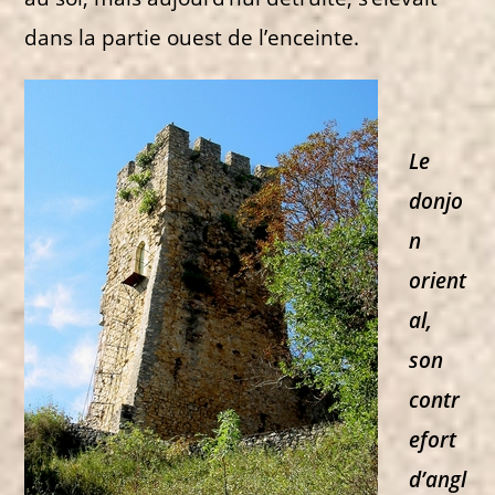
dans la partie ouest de l’enceinte.
Le
donjo
n
orient
al,
son
contr
efort
d’angl