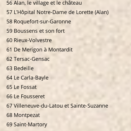
56 Alan, le village et le château
57 L’Hôpital Notre-Dame de Lorette (Alan)
58 Roquefort-sur-Garonne
59 Boussens et son fort
60 Rieux-Volvestre
61 De Merigon à Montardit
62 Tersac-Gensac
63 Bedeille
64 Le Carla-Bayle
65 Le Fossat
66 Le Fousseret
67 Villeneuve-du-Latou et Sainte-Suzanne
68 Montpezat
69 Saint-Martory