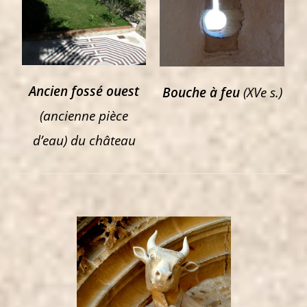
Ancien fossé ouest
Bouche à feu
(XVe s.)
(ancienne pièce
d’eau) du château