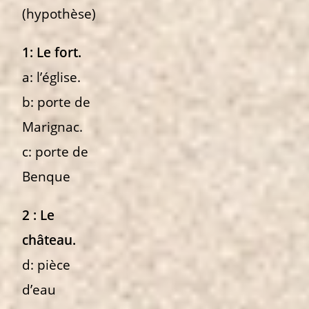
(hypothèse)
1: Le fort.
a: l’église.
b: porte de
Marignac.
c: porte de
Benque
2 : Le
château.
d: pièce
d’eau