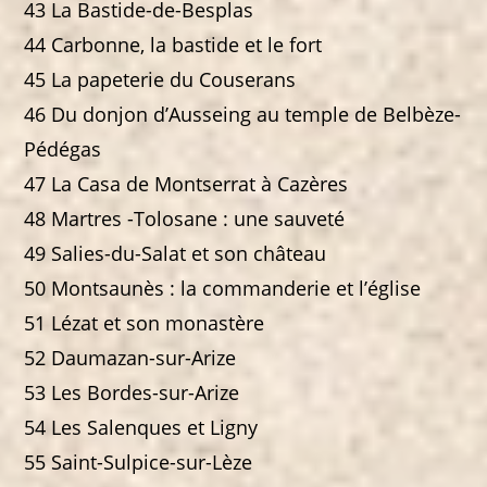
43 La Bastide-de-Besplas
44 Carbonne, la bastide et le fort
45 La papeterie du Couserans
46 Du donjon d’Ausseing au temple de Belbèze-
Pédégas
47 La Casa de Montserrat à Cazères
48 Martres -Tolosane : une sauveté
49 Salies-du-Salat et son château
50 Montsaunès : la commanderie et l’église
51 Lézat et son monastère
52 Daumazan-sur-Arize
53 Les Bordes-sur-Arize
54 Les Salenques et Ligny
55 Saint-Sulpice-sur-Lèze