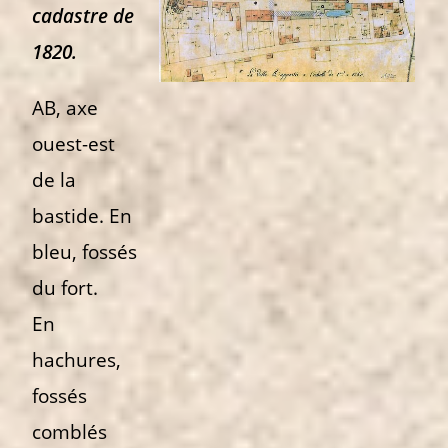
cadastre de
1820.
AB, axe
ouest-est
de la
bastide. En
bleu, fossés
du fort.
En
hachures,
fossés
comblés