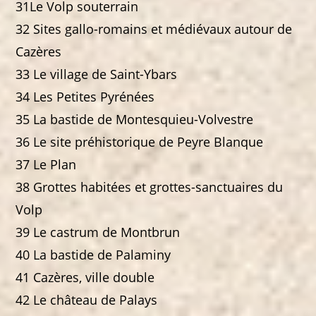
31Le Volp souterrain
32 Sites gallo-romains et médiévaux autour de
Cazères
33 Le village de Saint-Ybars
34 Les Petites Pyrénées
35 La bastide de Montesquieu-Volvestre
36 Le site préhistorique de Peyre Blanque
37 Le Plan
38 Grottes habitées et grottes-sanctuaires du
Volp
39 Le castrum de Montbrun
40 La bastide de Palaminy
41 Cazères, ville double
42 Le château de Palays