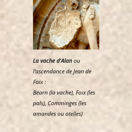
La vache d’Alan
ou
l’ascendance de Jean de
Foix :
Béarn (la vache), Foix (les
pals), Comminges (les
amandes ou otelles)