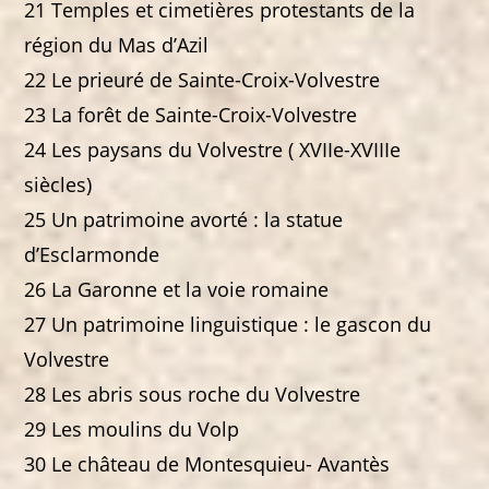
21 Temples et cimetières protestants de la
région du Mas d’Azil
22 Le prieuré de Sainte-Croix-Volvestre
23 La forêt de Sainte-Croix-Volvestre
24 Les paysans du Volvestre ( XVIIe-XVIIIe
siècles)
25 Un patrimoine avorté : la statue
d’Esclarmonde
26 La Garonne et la voie romaine
27 Un patrimoine linguistique : le gascon du
Volvestre
28 Les abris sous roche du Volvestre
29 Les moulins du Volp
30 Le château de Montesquieu- Avantès