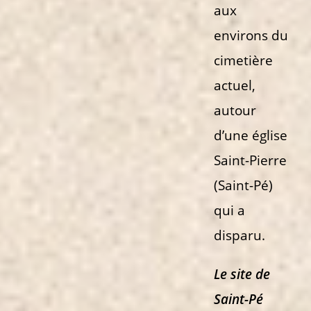
aux
environs du
cimetière
actuel,
autour
d’une église
Saint-Pierre
(Saint-Pé)
qui a
disparu.
Le site de
Saint-Pé