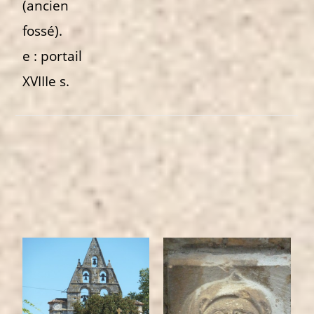
(ancien
fossé).
e : portail
XVIIIe s.