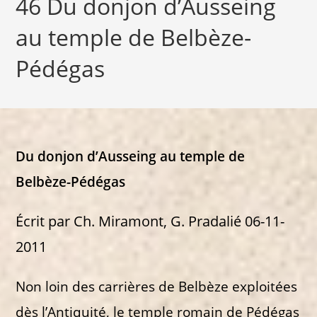
46 Du donjon d’Ausseing
au temple de Belbèze-
Pédégas
Du donjon d’Ausseing au temple de
Belbèze-Pédégas
Écrit par Ch. Miramont, G. Pradalié 06-11-
2011
Non loin des carrières de Belbèze exploitées
dès l’Antiquité, le temple romain de Pédégas