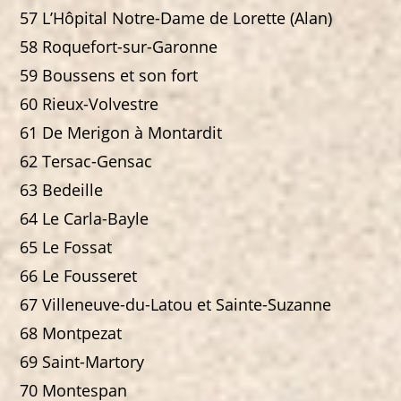
57 L’Hôpital Notre-Dame de Lorette (Alan)
58 Roquefort-sur-Garonne
59 Boussens et son fort
60 Rieux-Volvestre
61 De Merigon à Montardit
62 Tersac-Gensac
63 Bedeille
64 Le Carla-Bayle
65 Le Fossat
66 Le Fousseret
67 Villeneuve-du-Latou et Sainte-Suzanne
68 Montpezat
69 Saint-Martory
70 Montespan