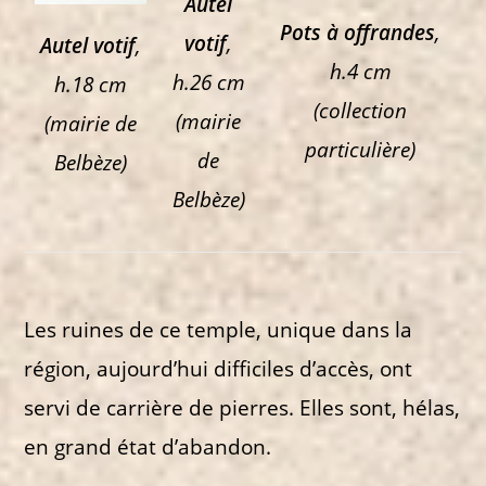
Autel
Pots à offrandes
,
votif
,
Autel votif
,
h.4 cm
h.26 cm
h.18 cm
(collection
(mairie
(mairie de
particulière)
de
Belbèze)
Belbèze)
Les ruines de ce temple, unique dans la
région, aujourd’hui difficiles d’accès, ont
servi de carrière de pierres. Elles sont, hélas,
en grand état d’abandon.