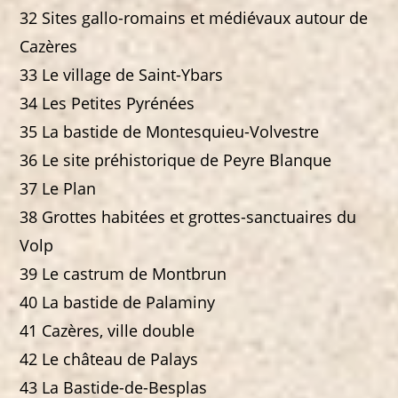
32 Sites gallo-romains et médiévaux autour de
Cazères
33 Le village de Saint-Ybars
34 Les Petites Pyrénées
35 La bastide de Montesquieu-Volvestre
36 Le site préhistorique de Peyre Blanque
37 Le Plan
38 Grottes habitées et grottes-sanctuaires du
Volp
39 Le castrum de Montbrun
40 La bastide de Palaminy
41 Cazères, ville double
42 Le château de Palays
43 La Bastide-de-Besplas