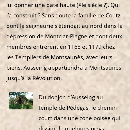
lui donner une date haute (XIe siècle ?). Qui
l’a construit ? Sans doute la famille de Coutz
dont la seigneurie s’étendait au nord dans la
dépression de Montclar-Plagne et dont deux
membres entrèrent en 1168 et 1179 chez
les Templiers de Montsaunès, avec leurs
biens. Ausseing appartiendra à Montsaunès
jusqu’à la Révolution.
Du donjon d’Ausseing au
temple de Pédégas, le chemin
court dans une zone boisée qui
dissimule quelques orrys.