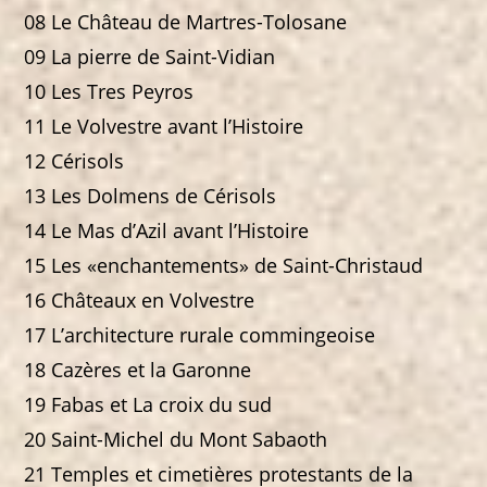
08 Le Château de Martres-Tolosane
09 La pierre de Saint-Vidian
10 Les Tres Peyros
11 Le Volvestre avant l’Histoire
12 Cérisols
13 Les Dolmens de Cérisols
14 Le Mas d’Azil avant l’Histoire
15 Les «enchantements» de Saint-Christaud
16 Châteaux en Volvestre
17 L’architecture rurale commingeoise
18 Cazères et la Garonne
19 Fabas et La croix du sud
20 Saint-Michel du Mont Sabaoth
21 Temples et cimetières protestants de la