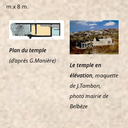
m x 8 m.
Plan du temple
(d’après G.Manière)
Le temple en
élévation
, maquette
de J.Tambon,
photo mairie de
Belbèze