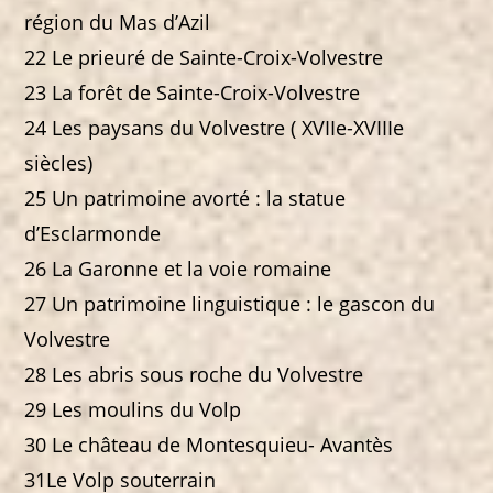
région du Mas d’Azil
22 Le prieuré de Sainte-Croix-Volvestre
23 La forêt de Sainte-Croix-Volvestre
24 Les paysans du Volvestre ( XVIIe-XVIIIe
siècles)
25 Un patrimoine avorté : la statue
d’Esclarmonde
26 La Garonne et la voie romaine
27 Un patrimoine linguistique : le gascon du
Volvestre
28 Les abris sous roche du Volvestre
29 Les moulins du Volp
30 Le château de Montesquieu- Avantès
31Le Volp souterrain