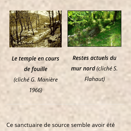
Restes actuels du
Le temple en cours
mur nord
(cliché S.
de fouille
Flahaut)
(cliché G. Manière
1966)
Ce sanctuaire de source semble avoir été