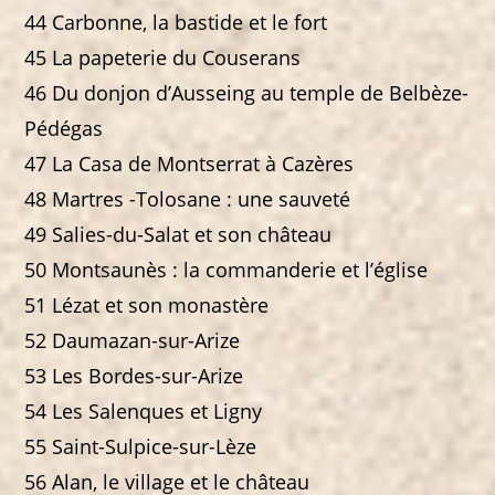
44 Carbonne, la bastide et le fort
45 La papeterie du Couserans
46 Du donjon d’Ausseing au temple de Belbèze-
Pédégas
47 La Casa de Montserrat à Cazères
48 Martres -Tolosane : une sauveté
49 Salies-du-Salat et son château
50 Montsaunès : la commanderie et l’église
51 Lézat et son monastère
52 Daumazan-sur-Arize
53 Les Bordes-sur-Arize
54 Les Salenques et Ligny
55 Saint-Sulpice-sur-Lèze
56 Alan, le village et le château