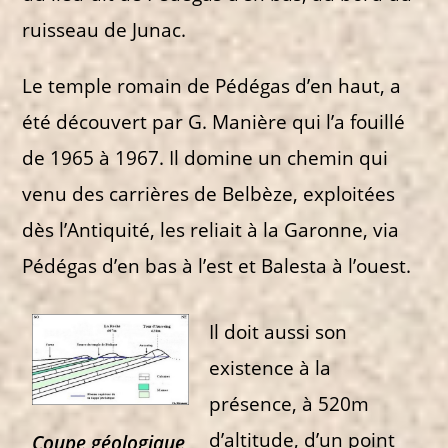
ruisseau de Junac.
Le temple romain de Pédégas d’en haut, a
été découvert par G. Manière qui l’a fouillé
de 1965 à 1967. Il domine un chemin qui
venu des carrières de Belbèze, exploitées
dès l’Antiquité, les reliait à la Garonne, via
Pédégas d’en bas à l’est et Balesta à l’ouest.
Il doit aussi son
existence à la
présence, à 520m
d’altitude, d’un point
Coupe géologique