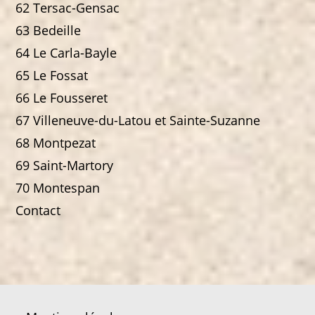
62 Tersac-Gensac
63 Bedeille
64 Le Carla-Bayle
65 Le Fossat
66 Le Fousseret
67 Villeneuve-du-Latou et Sainte-Suzanne
68 Montpezat
69 Saint-Martory
70 Montespan
Contact