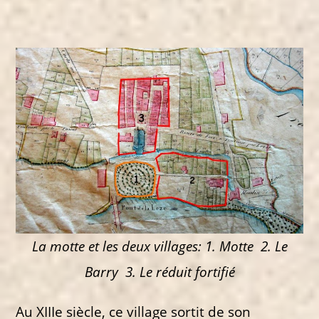
La motte et les deux villages:
1. Motte 2. Le
Barry 3. Le réduit fortifié
Au XIIIe siècle, ce village sortit de son