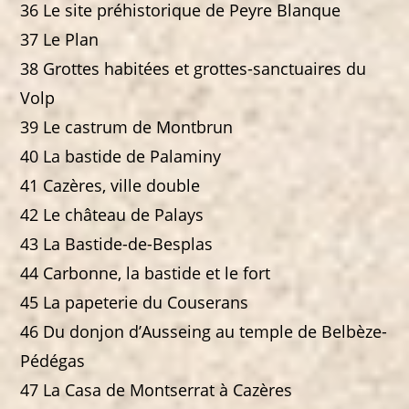
36 Le site préhistorique de Peyre Blanque
37 Le Plan
38 Grottes habitées et grottes-sanctuaires du
Volp
39 Le castrum de Montbrun
40 La bastide de Palaminy
41 Cazères, ville double
42 Le château de Palays
43 La Bastide-de-Besplas
44 Carbonne, la bastide et le fort
45 La papeterie du Couserans
46 Du donjon d’Ausseing au temple de Belbèze-
Pédégas
47 La Casa de Montserrat à Cazères