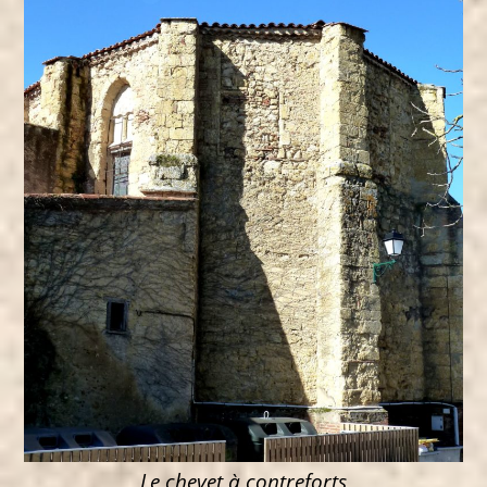
Le chevet à contreforts