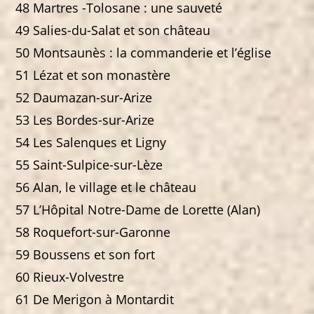
48 Martres -Tolosane : une sauveté
49 Salies-du-Salat et son château
50 Montsaunès : la commanderie et l’église
51 Lézat et son monastère
52 Daumazan-sur-Arize
53 Les Bordes-sur-Arize
54 Les Salenques et Ligny
55 Saint-Sulpice-sur-Lèze
56 Alan, le village et le château
57 L’Hôpital Notre-Dame de Lorette (Alan)
58 Roquefort-sur-Garonne
59 Boussens et son fort
60 Rieux-Volvestre
61 De Merigon à Montardit