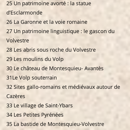
25 Un patrimoine avorté : la statue
d’Esclarmonde
26 La Garonne et la voie romaine
27 Un patrimoine linguistique : le gascon du
Volvestre
28 Les abris sous roche du Volvestre
29 Les moulins du Volp
30 Le château de Montesquieu- Avantès
31Le Volp souterrain
32 Sites gallo-romains et médiévaux autour de
Cazères
33 Le village de Saint-Ybars
34 Les Petites Pyrénées
35 La bastide de Montesquieu-Volvestre