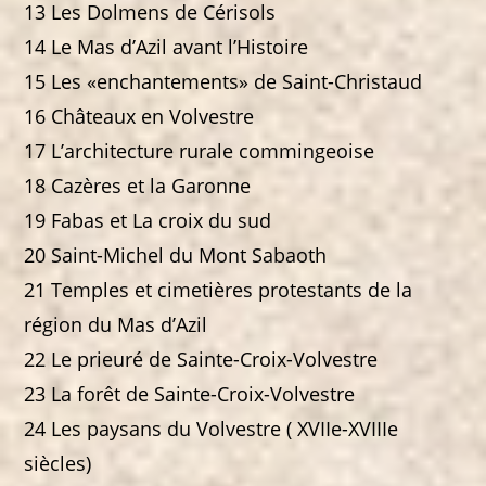
13 Les Dolmens de Cérisols
14 Le Mas d’Azil avant l’Histoire
15 Les «enchantements» de Saint-Christaud
16 Châteaux en Volvestre
17 L’architecture rurale commingeoise
18 Cazères et la Garonne
19 Fabas et La croix du sud
20 Saint-Michel du Mont Sabaoth
21 Temples et cimetières protestants de la
région du Mas d’Azil
22 Le prieuré de Sainte-Croix-Volvestre
23 La forêt de Sainte-Croix-Volvestre
24 Les paysans du Volvestre ( XVIIe-XVIIIe
siècles)