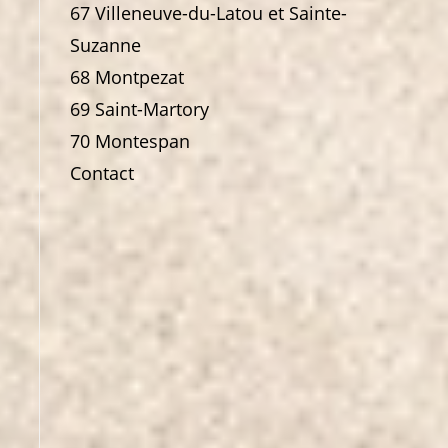
67 Villeneuve-du-Latou et Sainte-
Suzanne
68 Montpezat
69 Saint-Martory
70 Montespan
Contact