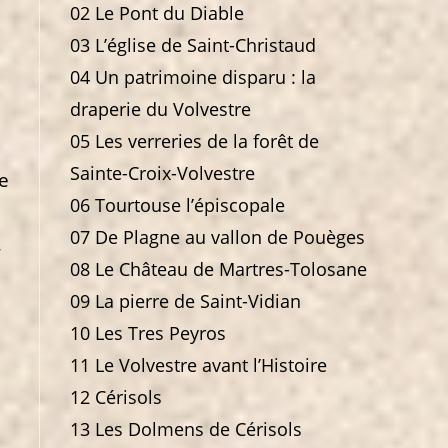
02 Le Pont du Diable
03 L’église de Saint-Christaud
04 Un patrimoine disparu : la
draperie du Volvestre
05 Les verreries de la forêt de
Sainte-Croix-Volvestre
se
06 Tourtouse l’épiscopale
07 De Plagne au vallon de Pouèges
r
08 Le Château de Martres-Tolosane
09 La pierre de Saint-Vidian
10 Les Tres Peyros
11 Le Volvestre avant l’Histoire
12 Cérisols
13 Les Dolmens de Cérisols