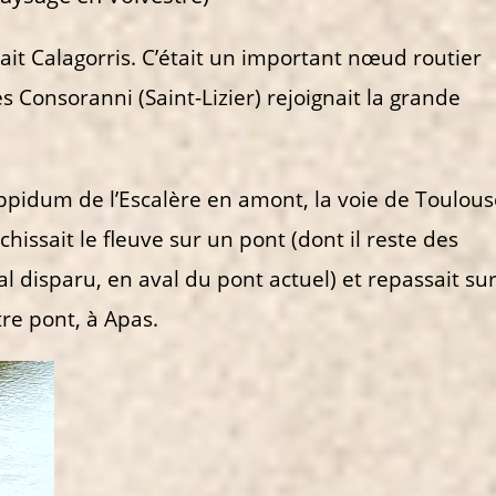
ait Calagorris. C’était un important nœud routier
 Consoranni (Saint-Lizier) rejoignait la grande
l’oppidum de l’Escalère en amont, la voie de Toulou
chissait le fleuve sur un pont (dont il reste des
 disparu, en aval du pont actuel) et repassait su
tre pont, à Apas.