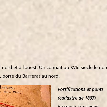
u nord et à l’ouest. On connaît au XVIe siècle le no
t, porte du Barrerat au nord.
Fortifications et ponts
(cadastre de 1807)
En rouge, l’ancienne