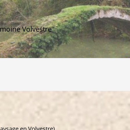
imoine Volvestre
paysage en Volvestre)