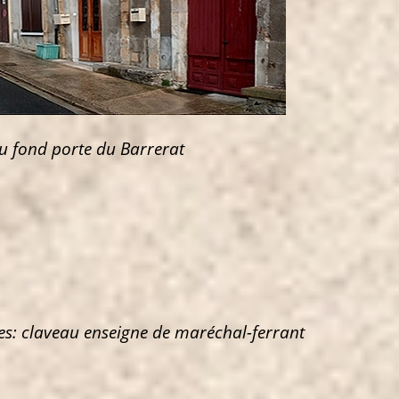
u fond porte du Barrerat
s: claveau enseigne de maréchal-ferrant