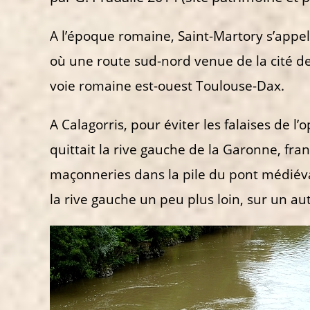
A l’époque romaine, Saint-Martory s’appel
où une route sud-nord venue de la cité des
voie romaine est-ouest Toulouse-Dax.
A Calagorris, pour éviter les falaises de 
quittait la rive gauche de la Garonne, fran
maçonneries dans la pile du pont médiéval
la rive gauche un peu plus loin, sur un au