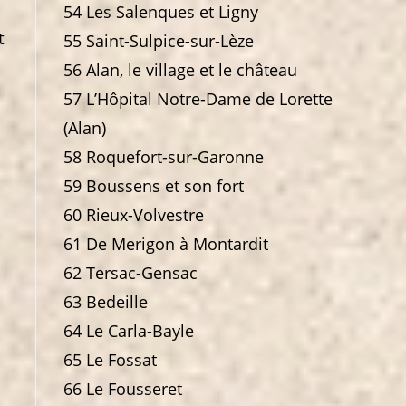
54 Les Salenques et Ligny
t
55 Saint-Sulpice-sur-Lèze
56 Alan, le village et le château
57 L’Hôpital Notre-Dame de Lorette
(Alan)
58 Roquefort-sur-Garonne
59 Boussens et son fort
60 Rieux-Volvestre
61 De Merigon à Montardit
62 Tersac-Gensac
63 Bedeille
64 Le Carla-Bayle
65 Le Fossat
66 Le Fousseret