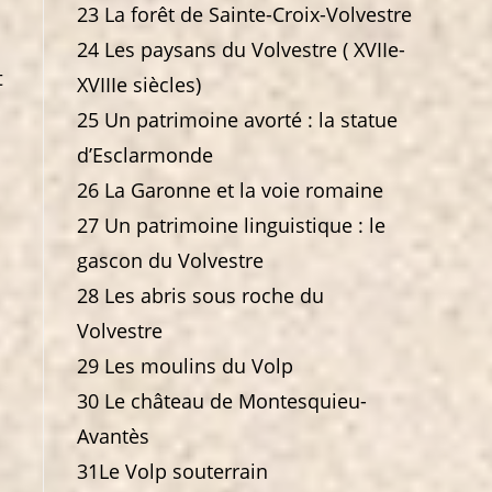
23 La forêt de Sainte-Croix-Volvestre
24 Les paysans du Volvestre ( XVIIe-
t
XVIIIe siècles)
25 Un patrimoine avorté : la statue
d’Esclarmonde
26 La Garonne et la voie romaine
27 Un patrimoine linguistique : le
gascon du Volvestre
28 Les abris sous roche du
Volvestre
29 Les moulins du Volp
30 Le château de Montesquieu-
Avantès
31Le Volp souterrain