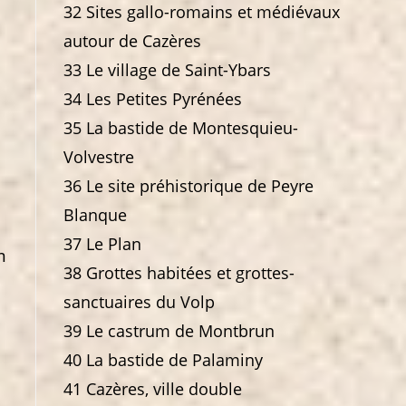
32 Sites gallo-romains et médiévaux
autour de Cazères
33 Le village de Saint-Ybars
34 Les Petites Pyrénées
35 La bastide de Montesquieu-
Volvestre
36 Le site préhistorique de Peyre
Blanque
37 Le Plan
m
38 Grottes habitées et grottes-
sanctuaires du Volp
39 Le castrum de Montbrun
40 La bastide de Palaminy
41 Cazères, ville double