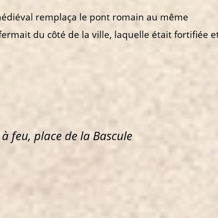
 médiéval remplaça le pont romain au même
mait du côté de la ville, laquelle était fortifiée e
à feu, place de la Bascule