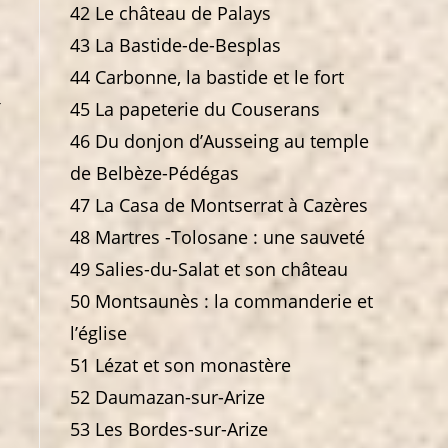
42 Le château de Palays
43 La Bastide-de-Besplas
44 Carbonne, la bastide et le fort
45 La papeterie du Couserans
46 Du donjon d’Ausseing au temple
de Belbèze-Pédégas
47 La Casa de Montserrat à Cazères
48 Martres -Tolosane : une sauveté
49 Salies-du-Salat et son château
50 Montsaunès : la commanderie et
l’église
51 Lézat et son monastère
52 Daumazan-sur-Arize
53 Les Bordes-sur-Arize