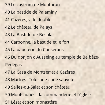
39 Le castrum de Montbrun
40 La bastide de Palaminy
41 Cazères, ville double
42 Le château de Palays
43 La Bastide-de-Besplas
44 Carbonne, la bastide et le fort
45 La papeterie du Couserans
46 Du donjon d’Ausseing au temple de Belbèze-
Pédégas
47 La Casa de Montserrat à Cazères
48 Martres -Tolosane : une sauveté
49 Salies-du-Salat et son château
50 Montsaunès : la commanderie et l’église
51 Lézat et son monastère