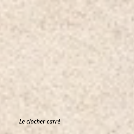
Le cloc
her carré