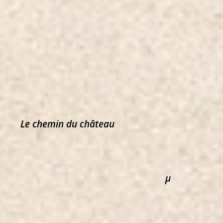
Le chemin du château
µ