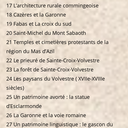
17 L’architecture rurale commingeoise
18 Cazères et la Garonne
19 Fabas et La croix du sud
20 Saint-Michel du Mont Sabaoth
21 Temples et cimetières protestants de la
région du Mas d’Azil
22 Le prieuré de Sainte-Croix-Volvestre
23 La forêt de Sainte-Croix-Volvestre
24 Les paysans du Volvestre ( XVIIe-XVIIIe
siècles)
25 Un patrimoine avorté : la statue
d’Esclarmonde
26 La Garonne et la voie romaine
27 Un patrimoine linguistique : le gascon du