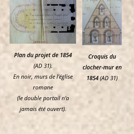
Plan du projet de 1854
Croquis du
(AD 31).
clocher-mur en
En noir, murs de l’église
1854
(AD 31)
romane
(le double portail n’a
jamais été ouvert).