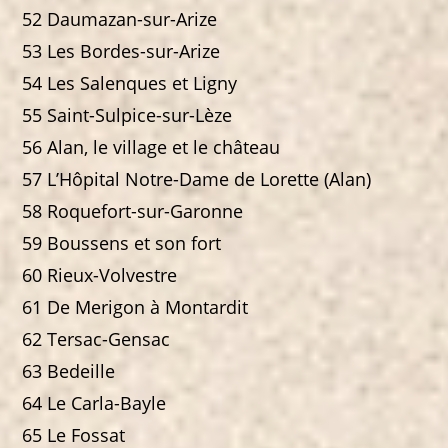
52 Daumazan-sur-Arize
53 Les Bordes-sur-Arize
54 Les Salenques et Ligny
55 Saint-Sulpice-sur-Lèze
56 Alan, le village et le château
57 L’Hôpital Notre-Dame de Lorette (Alan)
58 Roquefort-sur-Garonne
59 Boussens et son fort
60 Rieux-Volvestre
61 De Merigon à Montardit
62 Tersac-Gensac
63 Bedeille
64 Le Carla-Bayle
65 Le Fossat