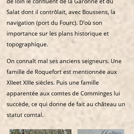
de loin le confluent de la Garonne et du
Salat dont il contrôlait, avec Boussens, la
navigation (port du Fourc). D’où son
importance sur les plans historique et
topographique.
On connaît mal ses anciens seigneurs. Une
famille de Roquefort est mentionnée aux
XIIeet XIIIe siècles. Puis une famille
apparentée aux comtes de Comminges lui
succède, ce qui donne de fait au château un
statut comtal.