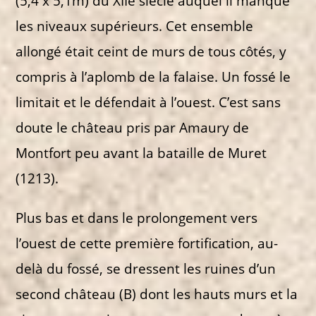
(5,4 x 5,1m) du XIIe siècle auquel il manque
les niveaux supérieurs. Cet ensemble
allongé était ceint de murs de tous côtés, y
compris à l’aplomb de la falaise. Un fossé le
limitait et le défendait à l’ouest. C’est sans
doute le château pris par Amaury de
Montfort peu avant la bataille de Muret
(1213).
Plus bas et dans le prolongement vers
l’ouest de cette première fortification, au-
delà du fossé, se dressent les ruines d’un
second château (B) dont les hauts murs et la