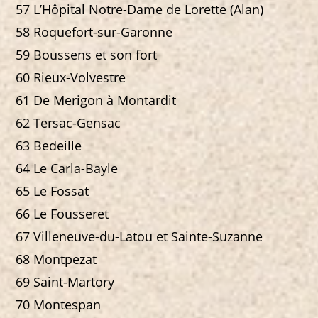
57 L’Hôpital Notre-Dame de Lorette (Alan)
58 Roquefort-sur-Garonne
59 Boussens et son fort
60 Rieux-Volvestre
61 De Merigon à Montardit
62 Tersac-Gensac
63 Bedeille
64 Le Carla-Bayle
65 Le Fossat
66 Le Fousseret
67 Villeneuve-du-Latou et Sainte-Suzanne
68 Montpezat
69 Saint-Martory
70 Montespan