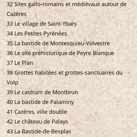
32 Sites gallo-romains et médiévaux autour de
Cazères
33 Le village de Saint-Ybars
34 Les Petites Pyrénées
35 La bastide de Montesquieu-Volvestre
36 Le site préhistorique de Peyre Blanque
37 Le Plan
38 Grottes habitées et grottes-sanctuaires du
Volp
39 Le castrum de Montbrun
40 La bastide de Palaminy
41 Cazères, ville double
42 Le château de Palays
43 La Bastide-de-Besplas