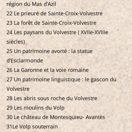
région du Mas d’Azil
22 Le prieuré de Sainte-Croix-Volvestre
23 La forêt de Sainte-Croix-Volvestre
24 Les paysans du Volvestre ( XVIIe-XVIIIe
siècles)
25 Un patrimoine avorté : la statue
d’Esclarmonde
26 La Garonne et la voie romaine
27 Un patrimoine linguistique : le gascon du
Volvestre
28 Les abris sous roche du Volvestre
29 Les moulins du Volp
30 Le château de Montesquieu- Avantès
31Le Volp souterrain