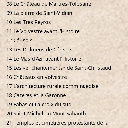
08 Le Château de Martres-Tolosane
09 La pierre de Saint-Vidian
10 Les Tres Peyros
11 Le Volvestre avant l’Histoire
12 Cérisols
13 Les Dolmens de Cérisols
14 Le Mas d’Azil avant l’Histoire
15 Les «enchantements» de Saint-Christaud
16 Châteaux en Volvestre
17 L’architecture rurale commingeoise
18 Cazères et la Garonne
19 Fabas et La croix du sud
20 Saint-Michel du Mont Sabaoth
21 Temples et cimetières protestants de la