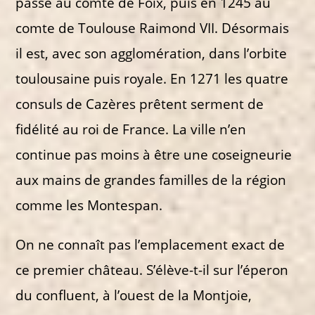
passe au comte de Foix, puis en 1245 au
comte de Toulouse Raimond VII. Désormais
il est, avec son agglomération, dans l’orbite
toulousaine puis royale. En 1271 les quatre
consuls de Cazères prêtent serment de
fidélité au roi de France. La ville n’en
continue pas moins à être une coseigneurie
aux mains de grandes familles de la région
comme les Montespan.
On ne connaît pas l’emplacement exact de
ce premier château. S’élève-t-il sur l’éperon
du confluent, à l’ouest de la Montjoie,