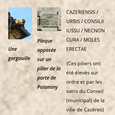
CAZERIENSIS /
URBIS / CONSILII
IUSSU / NECNON
CURA / MOLES
Plaque
Une
ERECTAE
apposée
gargouille
sur un
{Ces piliers ont
pilier de la
été élevés sur
porte de
ordre et par les
Palaminy
soins du Conseil
(municipal) de la
ville de Cazères}