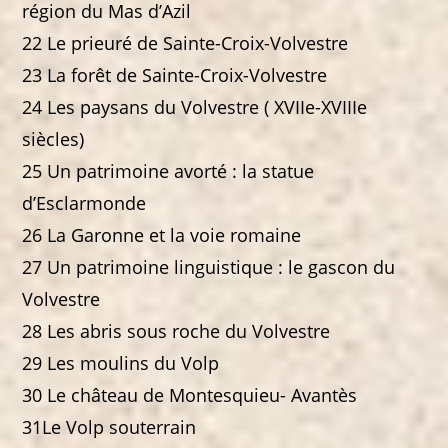
région du Mas d’Azil
22 Le prieuré de Sainte-Croix-Volvestre
23 La forêt de Sainte-Croix-Volvestre
24 Les paysans du Volvestre ( XVIIe-XVIIIe
siècles)
25 Un patrimoine avorté : la statue
d’Esclarmonde
26 La Garonne et la voie romaine
27 Un patrimoine linguistique : le gascon du
Volvestre
28 Les abris sous roche du Volvestre
29 Les moulins du Volp
30 Le château de Montesquieu- Avantès
31Le Volp souterrain