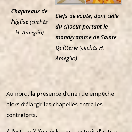
Chapiteaux de
Clefs de voûte, dont celle
l’église
(clichés
du choeur portant le
H. Ameglio)
monogramme de Sainte
Quitterie
(clichés H.
Ameglio)
Au nord, la présence d’une rue empêche
alors d’élargir les chapelles entre les
contreforts.
A l’est, au XIXe siècle, on construit d’autres