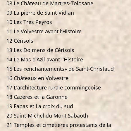
08 Le Château de Martres-Tolosane
09 La pierre de Saint-Vidian
10 Les Tres Peyros
11 Le Volvestre avant l’Histoire
12 Cérisols
13 Les Dolmens de Cérisols
14 Le Mas d’Azil avant l’Histoire
15 Les «enchantements» de Saint-Christaud
16 Châteaux en Volvestre
17 L’architecture rurale commingeoise
18 Cazères et la Garonne
19 Fabas et La croix du sud
20 Saint-Michel du Mont Sabaoth
21 Temples et cimetières protestants de la