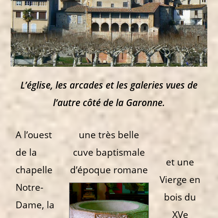
L’église, les arcades et les galeries vues de
l’autre côté de la Garonne.
A l’ouest
une très belle
de la
cuve baptismale
et une
chapelle
d’époque ro
mane
Vierge en
Notre-
bois du
Dame, la
XVe