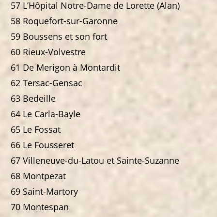
57 L’Hôpital Notre-Dame de Lorette (Alan)
58 Roquefort-sur-Garonne
59 Boussens et son fort
60 Rieux-Volvestre
61 De Merigon à Montardit
62 Tersac-Gensac
63 Bedeille
64 Le Carla-Bayle
65 Le Fossat
66 Le Fousseret
67 Villeneuve-du-Latou et Sainte-Suzanne
68 Montpezat
69 Saint-Martory
70 Montespan