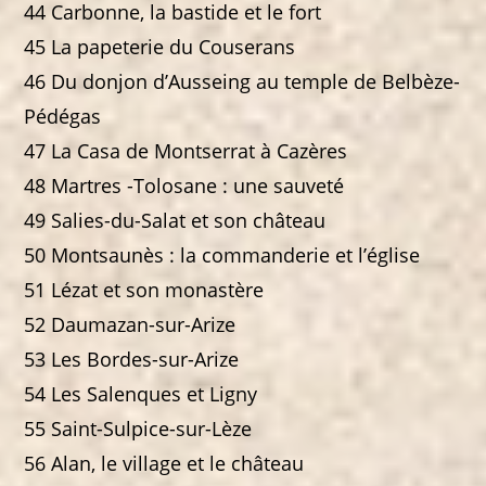
44 Carbonne, la bastide et le fort
45 La papeterie du Couserans
46 Du donjon d’Ausseing au temple de Belbèze-
Pédégas
47 La Casa de Montserrat à Cazères
48 Martres -Tolosane : une sauveté
49 Salies-du-Salat et son château
50 Montsaunès : la commanderie et l’église
51 Lézat et son monastère
52 Daumazan-sur-Arize
53 Les Bordes-sur-Arize
54 Les Salenques et Ligny
55 Saint-Sulpice-sur-Lèze
56 Alan, le village et le château