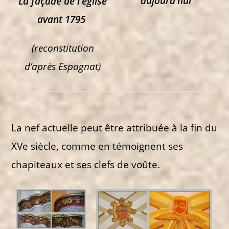
aujourd’hui
La façade de l’église
avant 1795
(reconstitution
d’après Espagnat)
La nef actuelle peut être attribuée à la fin du
XVe siècle, comme en témoignent ses
chapiteaux et ses clefs de voûte.