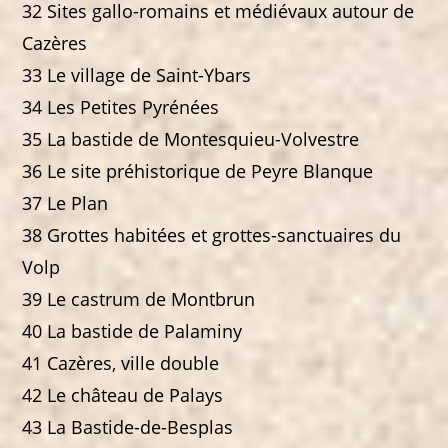
32 Sites gallo-romains et médiévaux autour de
Cazères
33 Le village de Saint-Ybars
34 Les Petites Pyrénées
35 La bastide de Montesquieu-Volvestre
36 Le site préhistorique de Peyre Blanque
37 Le Plan
38 Grottes habitées et grottes-sanctuaires du
Volp
39 Le castrum de Montbrun
40 La bastide de Palaminy
41 Cazères, ville double
42 Le château de Palays
43 La Bastide-de-Besplas