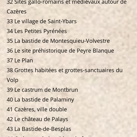
32 Sites gallo-romains et médiévaux autour de
Cazères
33 Le village de Saint-Ybars
34 Les Petites Pyrénées
35 La bastide de Montesquieu-Volvestre
36 Le site préhistorique de Peyre Blanque
37 Le Plan
38 Grottes habitées et grottes-sanctuaires du
Volp
39 Le castrum de Montbrun
40 La bastide de Palaminy
41 Cazères, ville double
42 Le château de Palays
43 La Bastide-de-Besplas