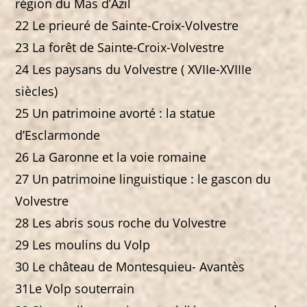
région du Mas d’Azil
22 Le prieuré de Sainte-Croix-Volvestre
23 La forêt de Sainte-Croix-Volvestre
24 Les paysans du Volvestre ( XVIIe-XVIIIe
siècles)
25 Un patrimoine avorté : la statue
d’Esclarmonde
26 La Garonne et la voie romaine
27 Un patrimoine linguistique : le gascon du
Volvestre
28 Les abris sous roche du Volvestre
29 Les moulins du Volp
30 Le château de Montesquieu- Avantès
31Le Volp souterrain