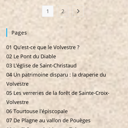
La
Draperie
Du
1
2
Aller à la page suivante
Volvestre
Pages
01 Qu’est-ce que le Volvestre ?
02 Le Pont du Diable
03 L’église de Saint-Christaud
04 Un patrimoine disparu : la draperie du
Volvestre
05 Les verreries de la forêt de Sainte-Croix-
Volvestre
06 Tourtouse l’épiscopale
07 De Plagne au vallon de Pouèges