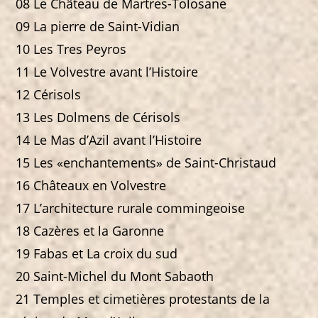
08 Le Château de Martres-Tolosane
09 La pierre de Saint-Vidian
10 Les Tres Peyros
11 Le Volvestre avant l’Histoire
12 Cérisols
13 Les Dolmens de Cérisols
14 Le Mas d’Azil avant l’Histoire
15 Les «enchantements» de Saint-Christaud
16 Châteaux en Volvestre
17 L’architecture rurale commingeoise
18 Cazères et la Garonne
19 Fabas et La croix du sud
20 Saint-Michel du Mont Sabaoth
21 Temples et cimetières protestants de la