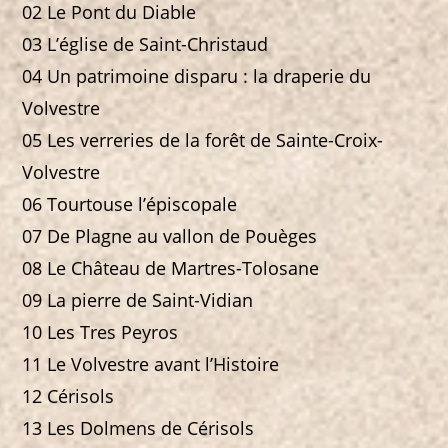
02 Le Pont du Diable
03 L’église de Saint-Christaud
04 Un patrimoine disparu : la draperie du
Volvestre
05 Les verreries de la forêt de Sainte-Croix-
Volvestre
06 Tourtouse l’épiscopale
07 De Plagne au vallon de Pouèges
08 Le Château de Martres-Tolosane
09 La pierre de Saint-Vidian
10 Les Tres Peyros
11 Le Volvestre avant l’Histoire
12 Cérisols
13 Les Dolmens de Cérisols