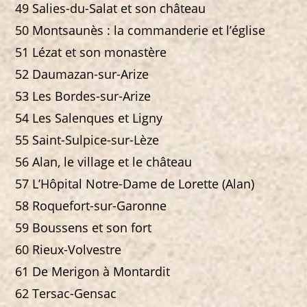
49 Salies-du-Salat et son château
50 Montsaunès : la commanderie et l’église
51 Lézat et son monastère
52 Daumazan-sur-Arize
53 Les Bordes-sur-Arize
54 Les Salenques et Ligny
55 Saint-Sulpice-sur-Lèze
56 Alan, le village et le château
57 L’Hôpital Notre-Dame de Lorette (Alan)
58 Roquefort-sur-Garonne
59 Boussens et son fort
60 Rieux-Volvestre
61 De Merigon à Montardit
62 Tersac-Gensac