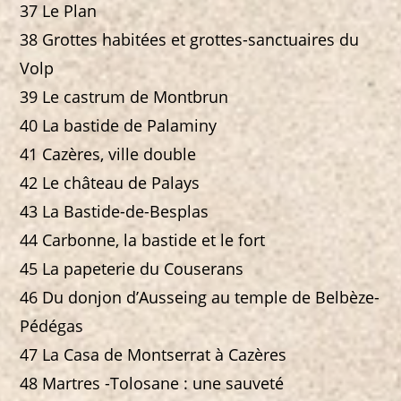
37 Le Plan
38 Grottes habitées et grottes-sanctuaires du
Volp
39 Le castrum de Montbrun
40 La bastide de Palaminy
41 Cazères, ville double
42 Le château de Palays
43 La Bastide-de-Besplas
44 Carbonne, la bastide et le fort
45 La papeterie du Couserans
46 Du donjon d’Ausseing au temple de Belbèze-
Pédégas
47 La Casa de Montserrat à Cazères
48 Martres -Tolosane : une sauveté