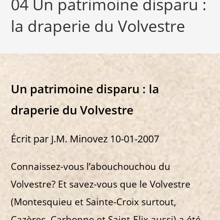
04 Un patrimoine disparu :
la draperie du Volvestre
Un patrimoine disparu : la
draperie du Volvestre
Écrit par J.M. Minovez 10-01-2007
Connaissez-vous l’abouchouchou du
Volvestre? Et savez-vous que le Volvestre
(Montesquieu et Sainte-Croix surtout,
Cazères, Carbonne et Saint-Elix aussi) a été