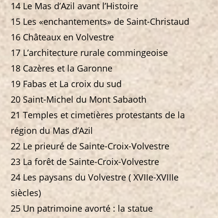
14 Le Mas d’Azil avant l’Histoire
15 Les «enchantements» de Saint-Christaud
16 Châteaux en Volvestre
17 L’architecture rurale commingeoise
18 Cazères et la Garonne
19 Fabas et La croix du sud
20 Saint-Michel du Mont Sabaoth
21 Temples et cimetières protestants de la
région du Mas d’Azil
22 Le prieuré de Sainte-Croix-Volvestre
23 La forêt de Sainte-Croix-Volvestre
24 Les paysans du Volvestre ( XVIIe-XVIIIe
siècles)
25 Un patrimoine avorté : la statue