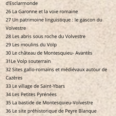
d’Esclarmonde
26 La Garonne et la voie romaine
27 Un patrimoine linguistique : le gascon du
Volvestre
28 Les abris sous roche du Volvestre
29 Les moulins du Volp
30 Le château de Montesquieu- Avantès
31Le Volp souterrain
32 Sites gallo-romains et médiévaux autour de
Cazères
33 Le village de Saint-Ybars
34 Les Petites Pyrénées
35 La bastide de Montesquieu-Volvestre
36 Le site préhistorique de Peyre Blanque