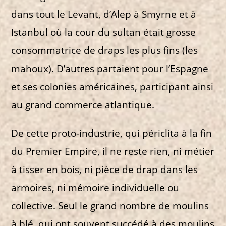
dans tout le Levant, d’Alep à Smyrne et à
Istanbul où la cour du sultan était grosse
consommatrice de draps les plus fins (les
mahoux). D’autres partaient pour l’Espagne
et ses colonies américaines, participant ainsi
au grand commerce atlantique.
De cette proto-industrie, qui périclita à la fin
du Premier Empire, il ne reste rien, ni métier
à tisser en bois, ni pièce de drap dans les
armoires, ni mémoire individuelle ou
collective. Seul le grand nombre de moulins
à blé, qui ont souvent succédé à des moulins