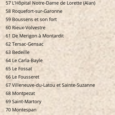
57 L’Hôpital Notre-Dame de Lorette (Alan)
58 Roquefort-sur-Garonne
59 Boussens et son fort
60 Rieux-Volvestre
61 De Merigon à Montardit
62 Tersac-Gensac
63 Bedeille
64 Le Carla-Bayle
65 Le Fossat
66 Le Fousseret
67 Villeneuve-du-Latou et Sainte-Suzanne
68 Montpezat
69 Saint-Martory
70 Montespan