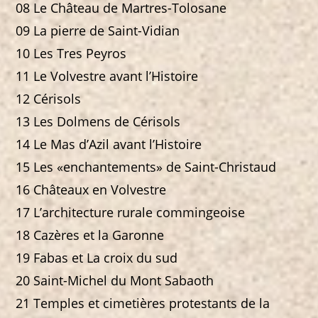
08 Le Château de Martres-Tolosane
09 La pierre de Saint-Vidian
10 Les Tres Peyros
11 Le Volvestre avant l’Histoire
12 Cérisols
13 Les Dolmens de Cérisols
14 Le Mas d’Azil avant l’Histoire
15 Les «enchantements» de Saint-Christaud
16 Châteaux en Volvestre
17 L’architecture rurale commingeoise
18 Cazères et la Garonne
19 Fabas et La croix du sud
20 Saint-Michel du Mont Sabaoth
21 Temples et cimetières protestants de la