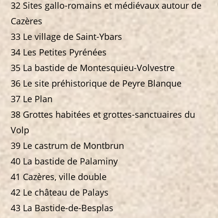
32 Sites gallo-romains et médiévaux autour de
Cazères
33 Le village de Saint-Ybars
34 Les Petites Pyrénées
35 La bastide de Montesquieu-Volvestre
36 Le site préhistorique de Peyre Blanque
37 Le Plan
38 Grottes habitées et grottes-sanctuaires du
Volp
39 Le castrum de Montbrun
40 La bastide de Palaminy
41 Cazères, ville double
42 Le château de Palays
43 La Bastide-de-Besplas