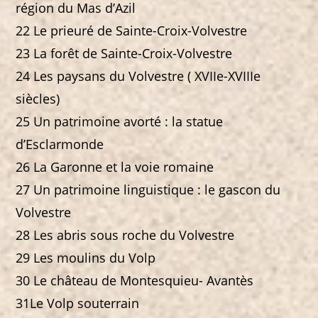
région du Mas d’Azil
22 Le prieuré de Sainte-Croix-Volvestre
23 La forêt de Sainte-Croix-Volvestre
24 Les paysans du Volvestre ( XVIIe-XVIIIe
siècles)
25 Un patrimoine avorté : la statue
d’Esclarmonde
26 La Garonne et la voie romaine
27 Un patrimoine linguistique : le gascon du
Volvestre
28 Les abris sous roche du Volvestre
29 Les moulins du Volp
30 Le château de Montesquieu- Avantès
31Le Volp souterrain