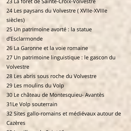
23 La forêt de Sainte-Croix-Volvestre
24 Les paysans du Volvestre ( XVIIe-XVIIIe
siècles)
25 Un patrimoine avorté : la statue
d’Esclarmonde
26 La Garonne et la voie romaine
27 Un patrimoine linguistique : le gascon du
Volvestre
28 Les abris sous roche du Volvestre
29 Les moulins du Volp
30 Le château de Montesquieu- Avantès
31Le Volp souterrain
32 Sites gallo-romains et médiévaux autour de
Cazères