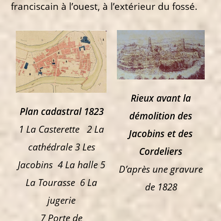
franciscain à l’ouest, à l’extérieur du fossé.
Rieux avant la
Plan cadastral 1823
démolition des
1 La Casterette 2 La
Jacobins
et des
cathédrale
3 Les
Cordeliers
Jacobins 4 La halle
5
D’après une gravure
La Tourasse 6 La
de 1828
jugerie
7 Porte de