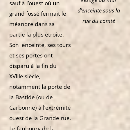
sauf à l’ouest où un
d’enceinte sous la
grand fossé fermait le
rue du comté
méandre dans sa
partie la plus étroite.
Son enceinte, ses tours
et ses portes ont
disparu à la fin du
XVIIIe siècle,
notamment la porte de
la Bastide (ou de
Carbonne) à l’extrémité
ouest de la Grande rue.
Le faubourg de la