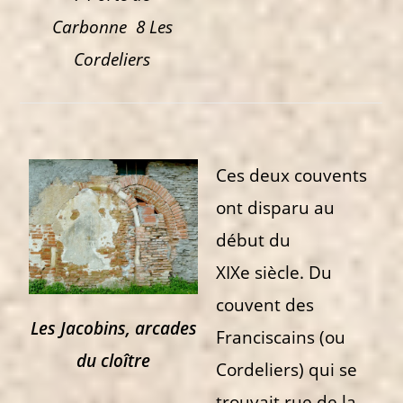
Carbonne 8 Les
Cordeliers
Ces deux couvents
ont disparu au
début du
XIXe siècle. Du
couvent des
Les Jacobins, arcades
Franciscains (ou
du cloître
Cordeliers) qui se
trouvait rue de la