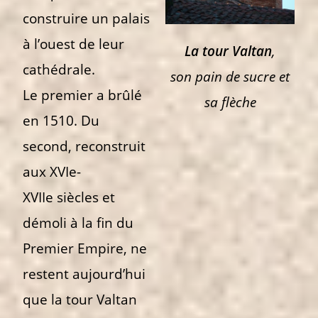
construire un palais
à l’ouest de leur
La tour Valtan
,
cathédrale.
son pain de sucre et
Le premier a brûlé
sa flèche
en 1510. Du
second, reconstruit
aux XVIe-
XVIIe siècles et
démoli à la fin du
Premier Empire, ne
restent aujourd’hui
que la tour Valtan