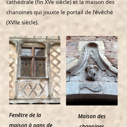
cathédrale (fin XVe siècle) et la maison des
chanoines qui jouxte le portail de l’évêché
(XVIIe siècle).
Fenêtre de la
Maison des
maison à pans de
chanoines