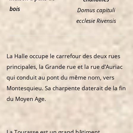
bois
Domus capituli
ecclesie Rivensis
La Halle occupe le carrefour des deux rues
principales, la Grande rue et la rue d’Auriac
qui conduit au pont du même nom, vers
Montesquieu. Sa charpente daterait de la fin
du Moyen Age.
La Tourasse est un grand bâtiment