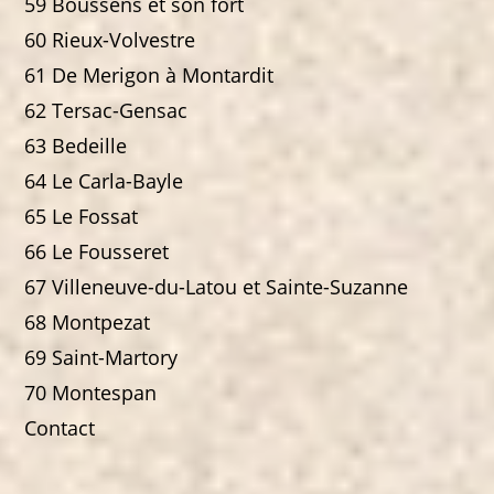
59 Boussens et son fort
60 Rieux-Volvestre
61 De Merigon à Montardit
62 Tersac-Gensac
63 Bedeille
64 Le Carla-Bayle
65 Le Fossat
66 Le Fousseret
67 Villeneuve-du-Latou et Sainte-Suzanne
68 Montpezat
69 Saint-Martory
70 Montespan
Contact