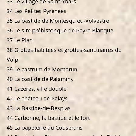
33 Le village de Saint-Ybars
34 Les Petites Pyrénées
35 La bastide de Montesquieu-Volvestre
36 Le site préhistorique de Peyre Blanque
37 Le Plan
38 Grottes habitées et grottes-sanctuaires du
Volp
39 Le castrum de Montbrun
40 La bastide de Palaminy
41 Cazères, ville double
42 Le château de Palays
43 La Bastide-de-Besplas
44 Carbonne, la bastide et le fort
45 La papeterie du Couserans