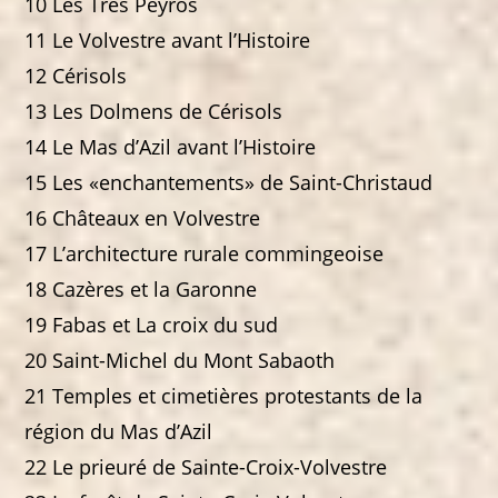
10 Les Tres Peyros
11 Le Volvestre avant l’Histoire
12 Cérisols
13 Les Dolmens de Cérisols
14 Le Mas d’Azil avant l’Histoire
15 Les «enchantements» de Saint-Christaud
16 Châteaux en Volvestre
17 L’architecture rurale commingeoise
18 Cazères et la Garonne
19 Fabas et La croix du sud
20 Saint-Michel du Mont Sabaoth
21 Temples et cimetières protestants de la
région du Mas d’Azil
22 Le prieuré de Sainte-Croix-Volvestre