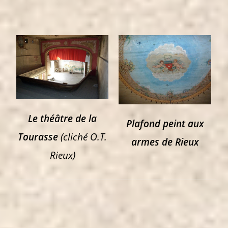
Le théâtre de la
Plafond peint aux
Tourasse
(cliché O.T.
armes de Rieux
Rieux)