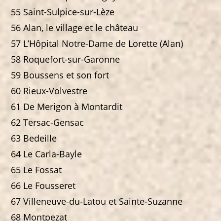
55 Saint-Sulpice-sur-Lèze
56 Alan, le village et le château
57 L’Hôpital Notre-Dame de Lorette (Alan)
58 Roquefort-sur-Garonne
59 Boussens et son fort
60 Rieux-Volvestre
61 De Merigon à Montardit
62 Tersac-Gensac
63 Bedeille
64 Le Carla-Bayle
65 Le Fossat
66 Le Fousseret
67 Villeneuve-du-Latou et Sainte-Suzanne
68 Montpezat