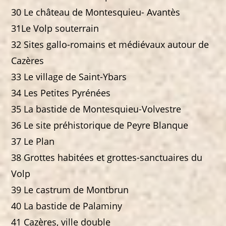
30 Le château de Montesquieu- Avantès
31Le Volp souterrain
32 Sites gallo-romains et médiévaux autour de
Cazères
33 Le village de Saint-Ybars
34 Les Petites Pyrénées
35 La bastide de Montesquieu-Volvestre
36 Le site préhistorique de Peyre Blanque
37 Le Plan
38 Grottes habitées et grottes-sanctuaires du
Volp
39 Le castrum de Montbrun
40 La bastide de Palaminy
41 Cazères, ville double