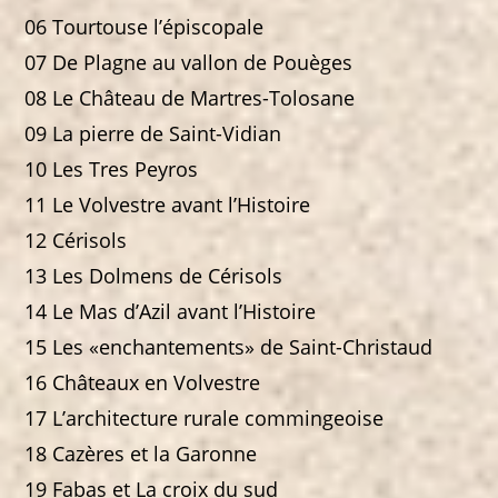
06 Tourtouse l’épiscopale
07 De Plagne au vallon de Pouèges
08 Le Château de Martres-Tolosane
09 La pierre de Saint-Vidian
10 Les Tres Peyros
11 Le Volvestre avant l’Histoire
12 Cérisols
13 Les Dolmens de Cérisols
14 Le Mas d’Azil avant l’Histoire
15 Les «enchantements» de Saint-Christaud
16 Châteaux en Volvestre
17 L’architecture rurale commingeoise
18 Cazères et la Garonne
19 Fabas et La croix du sud