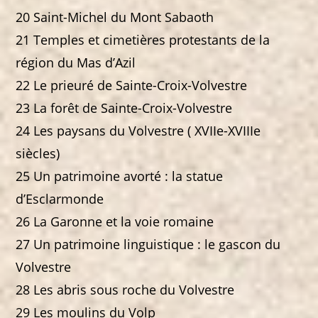
20 Saint-Michel du Mont Sabaoth
21 Temples et cimetières protestants de la
région du Mas d’Azil
22 Le prieuré de Sainte-Croix-Volvestre
23 La forêt de Sainte-Croix-Volvestre
24 Les paysans du Volvestre ( XVIIe-XVIIIe
siècles)
25 Un patrimoine avorté : la statue
d’Esclarmonde
26 La Garonne et la voie romaine
27 Un patrimoine linguistique : le gascon du
Volvestre
28 Les abris sous roche du Volvestre
29 Les moulins du Volp