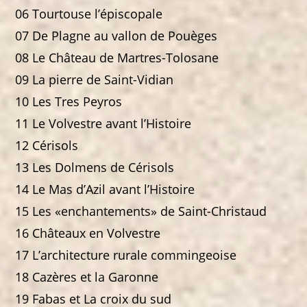
06 Tourtouse l’épiscopale
07 De Plagne au vallon de Pouèges
08 Le Château de Martres-Tolosane
09 La pierre de Saint-Vidian
10 Les Tres Peyros
11 Le Volvestre avant l’Histoire
12 Cérisols
13 Les Dolmens de Cérisols
14 Le Mas d’Azil avant l’Histoire
15 Les «enchantements» de Saint-Christaud
16 Châteaux en Volvestre
17 L’architecture rurale commingeoise
18 Cazères et la Garonne
19 Fabas et La croix du sud