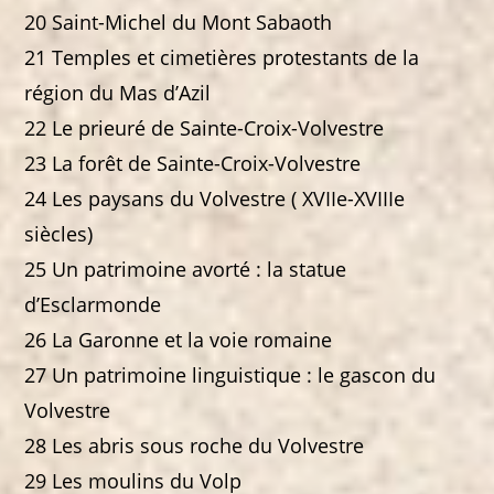
20 Saint-Michel du Mont Sabaoth
21 Temples et cimetières protestants de la
région du Mas d’Azil
22 Le prieuré de Sainte-Croix-Volvestre
23 La forêt de Sainte-Croix-Volvestre
24 Les paysans du Volvestre ( XVIIe-XVIIIe
siècles)
25 Un patrimoine avorté : la statue
d’Esclarmonde
26 La Garonne et la voie romaine
27 Un patrimoine linguistique : le gascon du
Volvestre
28 Les abris sous roche du Volvestre
29 Les moulins du Volp