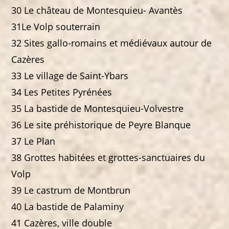
30 Le château de Montesquieu- Avantès
31Le Volp souterrain
32 Sites gallo-romains et médiévaux autour de
Cazères
33 Le village de Saint-Ybars
34 Les Petites Pyrénées
35 La bastide de Montesquieu-Volvestre
36 Le site préhistorique de Peyre Blanque
37 Le Plan
38 Grottes habitées et grottes-sanctuaires du
Volp
39 Le castrum de Montbrun
40 La bastide de Palaminy
41 Cazères, ville double