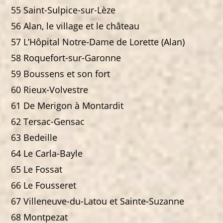
55 Saint-Sulpice-sur-Lèze
56 Alan, le village et le château
57 L’Hôpital Notre-Dame de Lorette (Alan)
58 Roquefort-sur-Garonne
59 Boussens et son fort
60 Rieux-Volvestre
61 De Merigon à Montardit
62 Tersac-Gensac
63 Bedeille
64 Le Carla-Bayle
65 Le Fossat
66 Le Fousseret
67 Villeneuve-du-Latou et Sainte-Suzanne
68 Montpezat