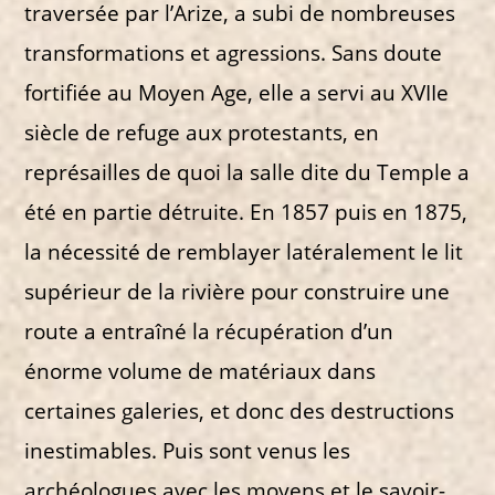
traversée par l’Arize, a subi de nombreuses
transformations et agressions. Sans doute
fortifiée au Moyen Age, elle a servi au XVIIe
siècle de refuge aux protestants, en
représailles de quoi la salle dite du Temple a
été en partie détruite. En 1857 puis en 1875,
la nécessité de remblayer latéralement le lit
supérieur de la rivière pour construire une
route a entraîné la récupération d’un
énorme volume de matériaux dans
certaines galeries, et donc des destructions
inestimables. Puis sont venus les
archéologues avec les moyens et le savoir-