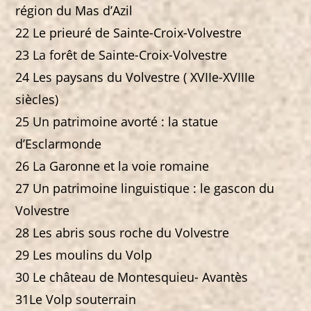
région du Mas d’Azil
22 Le prieuré de Sainte-Croix-Volvestre
23 La forêt de Sainte-Croix-Volvestre
24 Les paysans du Volvestre ( XVIIe-XVIIIe
siècles)
25 Un patrimoine avorté : la statue
d’Esclarmonde
26 La Garonne et la voie romaine
27 Un patrimoine linguistique : le gascon du
Volvestre
28 Les abris sous roche du Volvestre
29 Les moulins du Volp
30 Le château de Montesquieu- Avantès
31Le Volp souterrain