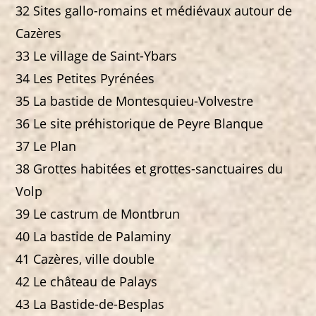
32 Sites gallo-romains et médiévaux autour de
Cazères
33 Le village de Saint-Ybars
34 Les Petites Pyrénées
35 La bastide de Montesquieu-Volvestre
36 Le site préhistorique de Peyre Blanque
37 Le Plan
38 Grottes habitées et grottes-sanctuaires du
Volp
39 Le castrum de Montbrun
40 La bastide de Palaminy
41 Cazères, ville double
42 Le château de Palays
43 La Bastide-de-Besplas