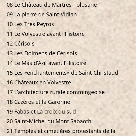
08 Le Château de Martres-Tolosane
09 La pierre de Saint-Vidian
10 Les Tres Peyros
11 Le Volvestre avant l’Histoire
12 Cérisols
13 Les Dolmens de Cérisols
14 Le Mas d’Azil avant l’Histoire
15 Les «enchantements» de Saint-Christaud
16 Châteaux en Volvestre
17 L’architecture rurale commingeoise
18 Cazères et la Garonne
19 Fabas et La croix du sud
20 Saint-Michel du Mont Sabaoth
21 Temples et cimetières protestants de la