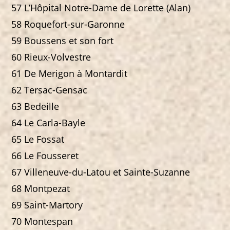
57 L’Hôpital Notre-Dame de Lorette (Alan)
58 Roquefort-sur-Garonne
59 Boussens et son fort
60 Rieux-Volvestre
61 De Merigon à Montardit
62 Tersac-Gensac
63 Bedeille
64 Le Carla-Bayle
65 Le Fossat
66 Le Fousseret
67 Villeneuve-du-Latou et Sainte-Suzanne
68 Montpezat
69 Saint-Martory
70 Montespan