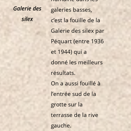
Galerie des
galeries basses,
silex
c’est la fouille de la
Galerie des
silex par
Péquart (entre 1936
et 1944) qui a
donné les meilleurs
résultats.
On a aussi fouillé à
l’entrée sud
de la
grotte sur la
terrasse de
la rive
gauche.