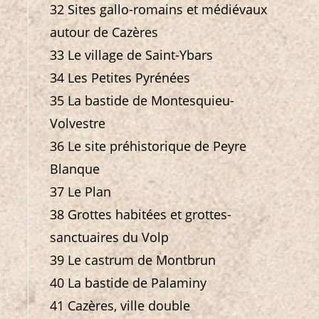
32 Sites gallo-romains et médiévaux
autour de Cazères
33 Le village de Saint-Ybars
34 Les Petites Pyrénées
35 La bastide de Montesquieu-
Volvestre
36 Le site préhistorique de Peyre
Blanque
37 Le Plan
38 Grottes habitées et grottes-
sanctuaires du Volp
39 Le castrum de Montbrun
40 La bastide de Palaminy
41 Cazères, ville double