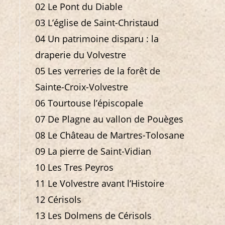
02 Le Pont du Diable
03 L’église de Saint-Christaud
04 Un patrimoine disparu : la
draperie du Volvestre
05 Les verreries de la forêt de
Sainte-Croix-Volvestre
06 Tourtouse l’épiscopale
07 De Plagne au vallon de Pouèges
08 Le Château de Martres-Tolosane
09 La pierre de Saint-Vidian
10 Les Tres Peyros
11 Le Volvestre avant l’Histoire
12 Cérisols
13 Les Dolmens de Cérisols