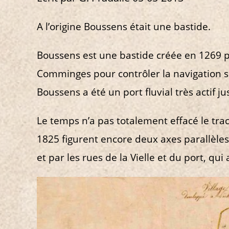
A l’origine Boussens était une bastide.
Boussens est une bastide créée en 1269 p
Comminges pour contrôler la navigation su
Boussens a été un port fluvial très actif j
Le temps n’a pas totalement effacé le trac
1825 figurent encore deux axes parallèle
et par les rues de la Vielle et du port, qu