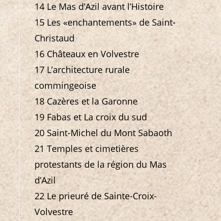
14 Le Mas d’Azil avant l’Histoire
15 Les «enchantements» de Saint-
Christaud
16 Châteaux en Volvestre
17 L’architecture rurale
commingeoise
18 Cazères et la Garonne
19 Fabas et La croix du sud
20 Saint-Michel du Mont Sabaoth
21 Temples et cimetières
protestants de la région du Mas
d’Azil
22 Le prieuré de Sainte-Croix-
Volvestre