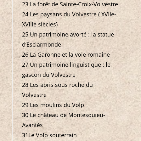
23 La forêt de Sainte-Croix-Volvestre
24 Les paysans du Volvestre ( XVIIe-
XVIIIe siècles)
25 Un patrimoine avorté : la statue
d’Esclarmonde
26 La Garonne et la voie romaine
27 Un patrimoine linguistique : le
gascon du Volvestre
28 Les abris sous roche du
Volvestre
29 Les moulins du Volp
30 Le château de Montesquieu-
Avantès
31Le Volp souterrain