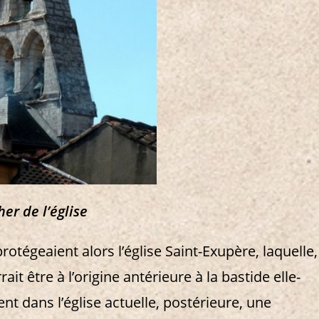
her de l’église
otégeaient alors l’église Saint-Exupère, laquelle,
it être à l’origine antérieure à la bastide elle-
t dans l’église actuelle, postérieure, une