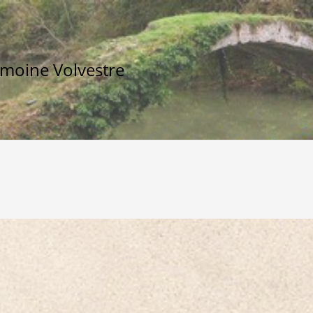
imoine Volvestre