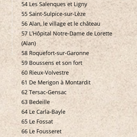
54 Les Salenques et Ligny
55 Saint-Sulpice-sur-Lèze
56 Alan, le village et le château
57 L’Hôpital Notre-Dame de Lorette
(Alan)
58 Roquefort-sur-Garonne
59 Boussens et son fort
60 Rieux-Volvestre
61 De Merigon à Montardit
62 Tersac-Gensac
63 Bedeille
64 Le Carla-Bayle
65 Le Fossat
66 Le Fousseret