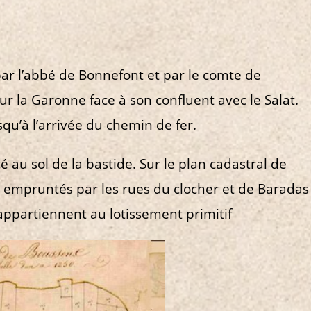
ar l’abbé de Bonnefont et par le comte de
r la Garonne face à son confluent avec le Salat.
usqu’à l’arrivée du chemin de fer.
é au sol de la bastide. Sur le plan cadastral de
s empruntés par les rues du clocher et de Baradas
i appartiennent au lotissement primitif